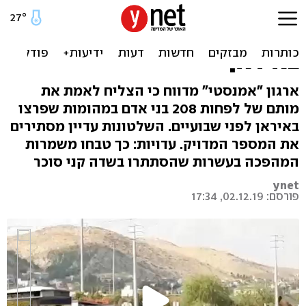
המחאה הקטלנית מאז
המהפכה: "208 נהרגו
באיראן"
ארגון "אמנסטי" מדווח כי הצליח לאמת את
מותם של לפחות 208 בני אדם במהומות שפרצו
באיראן לפני שבועיים. השלטונות עדיין מסתירים
את המספר המדויק. עדויות: כך טבחו משמרות
המהפכה בעשרות שהסתתרו בשדה קני סוכר
ynet
פורסם: 02.12.19, 17:34