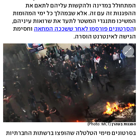
המתחולל במדינה ולהקשות עליהם לתאם את
ההפגנות זה עם זה. אלא שבמהלך כל ימי המהומות
המשיכו מתנגדי המשטר לתעד את שרואות עיניהם,
ו
הסרטונים פורסמו לאחר ששככה המחאה
וחסימת
הגישה לאינטרנט הוסרה.
הפגנות בטהרן
(Photo: MCT)
בסרטונים מימי הטלטלה שהופצו ברשתות החברתיות