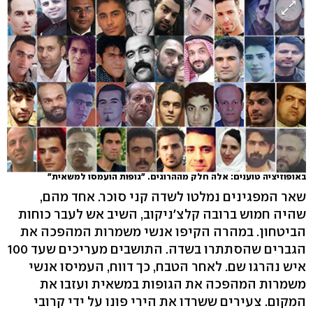
באופוזיציה טוענים: אלה חלק מההרוגים. "גופות הועמסו למשאית"
שאר המפגינים נמלטו לשדה קני סוכר. אחד מהם,
שהיה חמוש ברובה קלצ'ניקוב, השיב אש לעבר כוחות
הביטחון. במהרה הקיפו אנשי משמרות המהפכה את
הגברים שהסתתרו בשדה. התושבים מעריכים שעד 100
איש נהרגו שם. לאחר הטבח, כך דווח, העמיסו אנשי
משמרות המהפכה את הגופות במשאית ועזבו את
המקום. צעירים ששרדו את הירי פונו על ידי קרובי