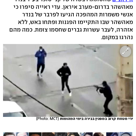
מאהשהר בדרום-מערב איראן. עדי ראייה סיפרו כי
אנשי משמרות המהפכה הגיעו לפרבר של בנדר
מאהשהר שבו התקיימו הפגנות ופתחו באש, ללא
אזהרה, לעבר עשרות גברים שחסמו צומת. כמה מהם
נהרגו במקום.
ירי מטווח קרוב במפגין בבירה בימי המהומות
(Photo: MCT)