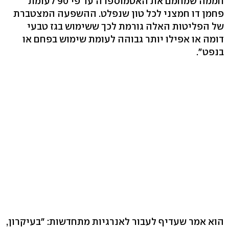
חממה שמחמם את האטמוספרה עד פי 90 לעומת
פחמן דו חמצני לכל טון שנפלט. ההשפעה המצטברת
של הפליטות האלה גורמת לכך ששימוש בגז טבעי
דומה או אפילו יותר גבוהה לעומת שימוש בפחם או
בנפט".
הוא אמר שעדיף לעבור לאנרגיות מתחדשות: "בעיקרון,