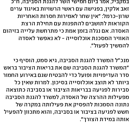
במקביל, אמר ביום חמישי השר להגנת הסביבה, ח"כ
זאב אלקין, בפגישה עם ראשי הרשויות באיגוד ערים
שרון-כרמל: "אין שחר לאמירות חסרות האחריות
הקוראות לתושבים להתפנות עם תחילת הרצת
האסדה. אם נגלה בזמן אמת כי מתרחשת עלייה בזיהום
האוויר המסכנת אוכלוסייה - לא נאפשר לאסדה
להמשיך לפעול".
מנכ"ל המשרד להגנת הסביבה, גיא סמט, הוסיף כי
"המשרד להגנת הסביבה שם את בריאות הציבור בראש
סדר העדיפויות ופועל כדי להבטיח שגם באירוע החמור
ביותר לא תוצב אוכלוסייה בסיכון. למרות שאין כל
סבירות לפגיעה בבריאות הציבור או בסביבה כתוצאה
מפעילות ההרצה של האסדה, למשרד להגנת הסביבה
נתונה הסמכות להפסיק את פעילותה במקרה של
חשש לפגיעה בציבור או בסביבה, והוא מתכוון להפעיל
אותה במידת הצורך".