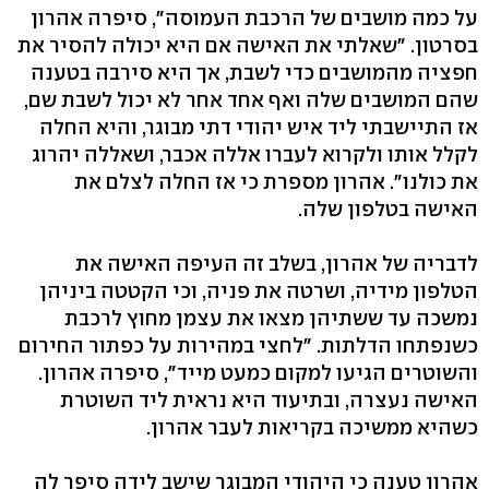
על כמה מושבים של הרכבת העמוסה", סיפרה אהרון
בסרטון. "שאלתי את האישה אם היא יכולה להסיר את
חפציה מהמושבים כדי לשבת, אך היא סירבה בטענה
שהם המושבים שלה ואף אחד אחר לא יכול לשבת שם,
אז התיישבתי ליד איש יהודי דתי מבוגר, והיא החלה
לקלל אותו ולקרוא לעברו אללה אכבר, ושאללה יהרוג
את כולנו". אהרון מספרת כי אז החלה לצלם את
האישה בטלפון שלה.
לדבריה של אהרון, בשלב זה העיפה האישה את
הטלפון מידיה, ושרטה את פניה, וכי הקטטה ביניהן
נמשכה עד ששתיהן מצאו את עצמן מחוץ לרכבת
כשנפתחו הדלתות. "לחצי במהירות על כפתור החירום
והשוטרים הגיעו למקום כמעט מייד", סיפרה אהרון.
האישה נעצרה, ובתיעוד היא נראית ליד השוטרת
כשהיא ממשיכה בקריאות לעבר אהרון.
אהרון טענה כי היהודי המבוגר שישב לידה סיפר לה