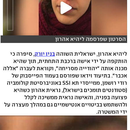
הסרטון שפרסמה ליהיא אהרון
ליהיא אהרון, ישראלית השוהה
בניו יורק
, סיפרה כי
הותקפה על ידי אישה ברכבת התחתית, תוך שהיא
מכנה אותה "יהודייה מסריחה", וקוראת לעברה "אללה
אכבר". בתיעוד וידאו שפורסם בעמוד הפייסבוק של
רודי רושמן, ממייסדי תא SSI באוניברסיטת קולומביה
(סטודנטים תומכים בישראל), נראית אהרון כשהיא
פצועה בפניה, והאישה נראית ממשיכה לקלל
ולהשתמש בביטויים אנטישמיים גם במהלך מעצרה על
ידי המשטרה.