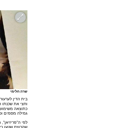
שרה חלימי
בית הדין לערעור
וחצי את שכנתו ה
גמילה מסמים וכל
לפי ה"פריזיאן",
שהרוצח שטען כי 