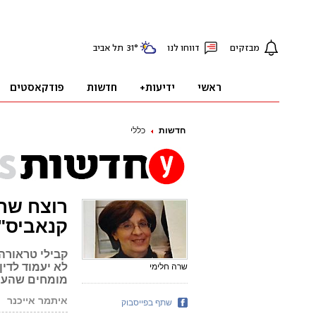
חדשות
כללי
רוצח שרה
קנאביס"
קבילי טראורה
לא יעמוד לדין
שרה חלימי
מומחים שהעידו במשפט קבעו
איתמר אייכנר
שתף בפייסבוק