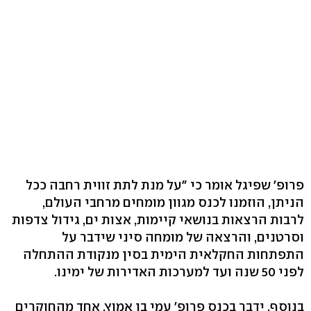
פרופ' שפיגל אומר כי "על מנת לתת זווית רחבה ככל
הניתן, הוזמנו לכנס מגוון מומחים מרחבי העולם,
לרבות הרצאות בנושאי קיימות, אצות ים, גידול צדפות
וסרטנים, והרצאה של מומחה סיני שידבר על
התפתחות החקלאית הימית בסין מנקודת ההתחלה
לפני 50 שנה ועד למערכות האדירות של ימינו.
בנוסף, ידבר בכנס פרופ' עמי בן אמוץ, אחד מהחוקרים