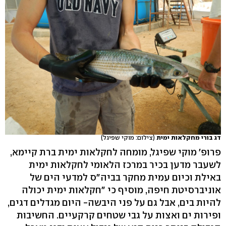
דג בורי מחקלאות ימית
(צילום: מוקי שפיגל)
פרופ' מוקי שפיגל, מומחה לחקלאות ימית ברת קיימא,
לשעבר מדען בכיר במרכז הלאומי לחקלאות ימית
באילת וכיום עמית מחקר בביה"ס למדעי הים של
אוניברסיטת חיפה, מוסיף כי "חקלאות ימית יכולה
להיות בים, אבל גם על פני היבשה- היום מגדלים דגים,
ופירות ים ואצות על גבי שטחים קרקעיים. החשיבות