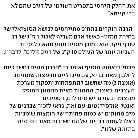
את החלק היחסי בתפריט העולמי של דגים שהם לא
ברי קיימא".
"הרבה חוקרים בתחום מתייחסים לנושא הסוציאלי של
בחירת המזון- כאשר אדם מעדיף לאכול 1 ק"ג של דג
טורף ויקר, הוא במובן מסוים מונע מהאוכלוסיות
העניות יותר של העולם 10 ק"ג של דגים זולים", לדבריו.
פרופ' דיאמנט מוסיף ואומר כי "חלבון מהים נחשב כיום
לחלבון מאוד בריא, עם מינרליים וחומצות שומניות
(אומגה 3) מה שחשוב להתפתחות ותפקוד מערכת
העצבים. באצות, המהוות מאית מהמזון המופק
מהצומח בעולם, יש מינרלים, ויטמינים
ואנטי-אוקסידנטים. עם זאת, כדאי לזכור שבדגים של
מים מתוקים יש כמות פחותה של חומצות שומניות
כאלו לעומת דגי ים, שלהם חשיבות מאוד בסיסית
בתזונה שלנו".