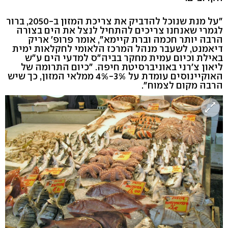
"על מנת שנוכל להדביק את צריכת המזון ב-2050, ברור
לגמרי שאנחנו צריכים להתחיל לנצל את הים בצורה
הרבה יותר חכמה וברת קיימא", אומר פרופ' אריק
דיאמנט, לשעבר מנהל המרכז הלאומי לחקלאות ימית
באילת וכיום עמית מחקר בביה"ס למדעי הים ע"ש
ליאון צ'רני באוניברסיטת חיפה. "כיום התרומה של
האוקיינוסים עומדת על 3%-4% ממלאי המזון, כך שיש
הרבה מקום לצמוח".