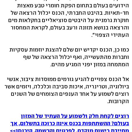
הידועים בעולם בתחום הפקת חומרי טבע מאצות
חד-תאיות. בהיבט החברתי, הכנס יכלול הרצאה של
חוקרת גרמנית על היבטים סוציאליים בחקלאות מים
והרצאה בנושא תזונה ורעב בעולם, לקראת המחסור
העתידי הצפוי".
כמו כן, הכנס יקדיש יום שלם להצגת יוזמות עסקיות
וחברות מהתעשייה, ואף יכלול הרצאה של שף
המתמחה במזון יפני המגיע מהים.
אל הכנס צפויים להגיע גורמים ממוסדות ציבור, אנשי
ביולוגיה, וטרינריה, איכות סביבה וכלכלה, ויזמים אשר
רוצים לשמוע על אחד הענפים הצומחים של השנים
הקרובות.
רוצים לקחת חלק ולשמוע על העתיד של המזון
בעולם? ההשתתפות בכנס אינה כרוכה בתשלום, אך
מחייבת רישום מוקדם. לפרטים והרשמה, היכנסו>>