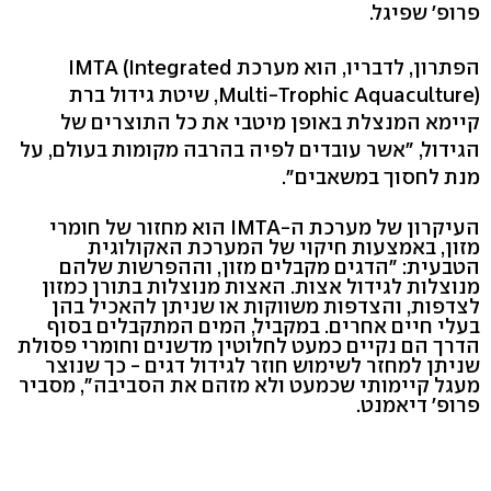
פרופ' שפיגל.
הפתרון, לדבריו, הוא מערכת IMTA (Integrated
Multi-Trophic Aquaculture), שיטת גידול ברת
קיימא המנצלת באופן מיטבי את כל התוצרים של
הגידול, "אשר עובדים לפיה בהרבה מקומות בעולם, על
מנת לחסוך במשאבים".
העיקרון של מערכת ה-IMTA הוא מחזור של חומרי
מזון, באמצעות חיקוי של המערכת האקולוגית
הטבעית: "הדגים מקבלים מזון, וההפרשות שלהם
מנוצלות לגידול אצות. האצות מנוצלות בתורן כמזון
לצדפות, והצדפות משווקות או שניתן להאכיל בהן
בעלי חיים אחרים. במקביל, המים המתקבלים בסוף
הדרך הם נקיים כמעט לחלוטין מדשנים וחומרי פסולת
שניתן למחזר לשימוש חוזר לגידול דגים - כך שנוצר
מעגל קיימותי שכמעט ולא מזהם את הסביבה", מסביר
פרופ' דיאמנט.