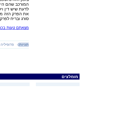
המורכב שהם היו 
לדעת שיש דין וי
את הפרק הזה מא
סורג ובריח לפרק
מצאתם טעות בכתב
תגיות:
פדופיליה
מומלצים