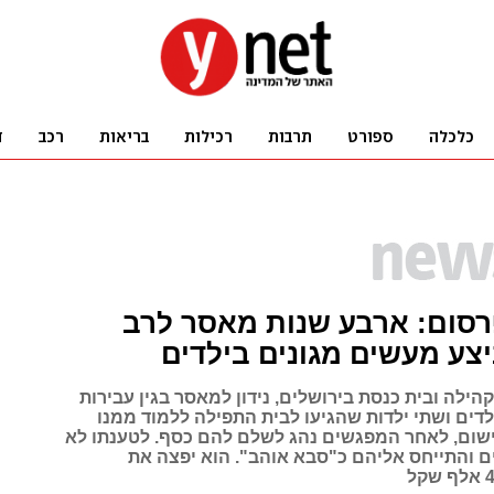
רסום: ארבע שנות מאסר לרב
צע מעשים מגונים בילדים
קהילה ובית כנסת בירושלים, נידון למאסר בגין עבירות
דים ושתי ילדות שהגיעו לבית התפילה ללמוד ממנו
ישום, לאחר המפגשים נהג לשלם להם כסף. לטענתו לא
ם והתייחס אליהם כ"סבא אוהב". הוא יפצה את