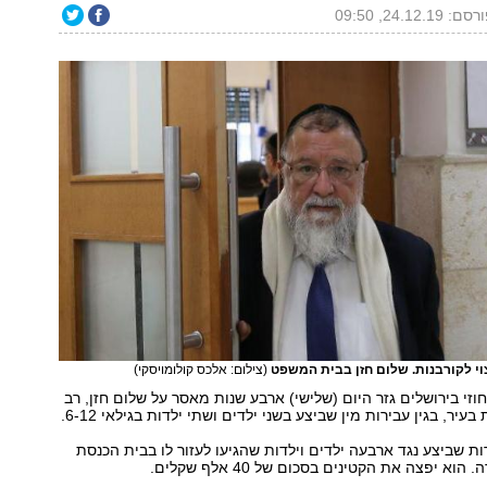
ם: 24.12.19, 09:50
(צילום: אלכס קולומויסקי)
י בירושלים גזר היום (שלישי) ארבע שנות מאסר על שלום חזן, רב
עיר, בגין עבירות מין שביצע בשני ילדים ושתי ילדות בגילאי 6-12.
ות שביצע נגד ארבעה ילדים וילדות שהגיעו לעזור לו בבית הכנסת
וא יפצה את הקטינים בסכום של 40 אלף שקלים.