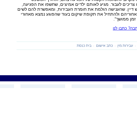
צריכים לעבור. מגיע לאותם ילדים אמיצים, שחשפו את הפגיעה,
ש דיין. שהענישה הולמת את חומרת העבירות, ומאפשרת להם לשים
חוריהם ולהתחיל את תקופת שיקום בעוד שהפוגע נמצא מאחורי
 זמן ממושך".
ה? כתבו לנו
עבירות מין
כתב אישום
בית כנסת