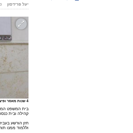
יעל פרידסון
פורס
4 שנות מאסר ופיצוי לקורבנות. שלום חזן בבית המשפט
בית המשפט המחוז
קהילה ובית כנסת ב
חזן הורשע בעביר
וללמוד ממנו תורה. ה