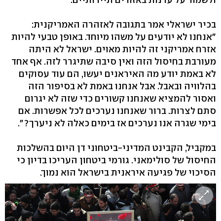
בכיר ישראלי אמר בתגובה לאזהרה האמריקנית:
"אנחנו לא יודעים על משהו מיוחד. באופן טבעי להיות
אזרח אמריקני זה להיות מאוים. ישראל לא היתה
מעורבת בחיסול הזה ואין סיבה שתיגרר לזה. אף אחד
לא באמת יודע מה האיראנים יעשו, הם עוד עסוקים
בהלוויה ובאבל. אבל אנחנו באמת לא בסיפור הזה
ואסור להמציא שאנחנו קשורים כדי שזה לא יגרום
סתם לצרות. ברור שאנחנו נערכים לכל אפשרות. אם
בימי שגרה אנו נערכים אז בימים כאלה לא ניערך?".
במקביל, הקבינט המדיני-ביטחוני דן היום בהשלכות
החיסול של סולימאני. גורמי ביטחון העריכו בדיון כי
הסיכוי של פגיעה איראנית בישראל הוא נמוך.