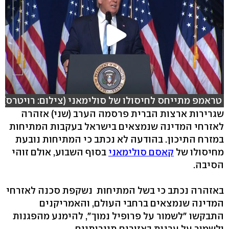
טראמפ מתייחס לחיסולו של סולימאני (צילום: רויטרס)
שגרירות ארצות הברית פרסמה הערב (שני) אזהרה
לאזרחי המדינה שנמצאים בישראל בעקבות המתיחות
במזרח התיכון. בהודעה לא נכתב כי המתיחות נובעת
מחיסולו של
קאסם סולימאני
בסוף השבוע, אולם זוהי
הסיבה.
באזהרה נכתב כי בשל המתיחות נשקפת סכנה לאזרחי
המדינה שנמצאים ברחבי העולם, והאמריקנים
התבקשו "לשמור על פרופיל נמוך", להימנע מהפגנות
ולשמור על ערנות באזורים תיירותיים.