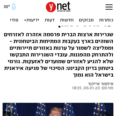
ארה"ב מזהירה את אזרחיה
בישראל מפני רקטות: "לשמור
על פרופיל נמוך"
שגרירות ארצות הברית פרסמה אזהרה לאזרחים
השוהים בארץ בעקבות המתיחות הביטחונית -
וממליצה לשמור על ערנות באזורים תיירותיים
ולהתרחק מהפגנות. עובדי השגרירות התבקשו
שלא להגיע לאזורים שמועדים לאזעקות. גורמי
ביטחון בדיון הקבינט: הסיכוי של פגיעה איראנית
בישראל הוא נמוך
איתמר אייכנר
פורסם: 06.01.20, 18:35