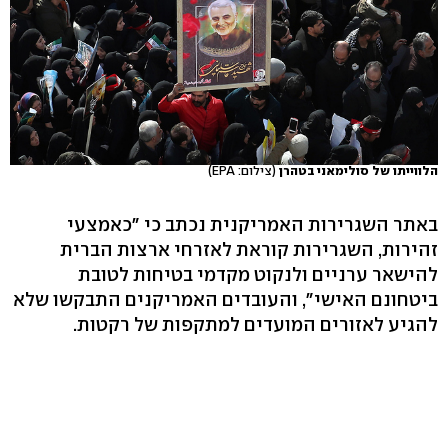
הלווייתו של סולימאני בטהרן
(צילום: EPA)
באתר השגרירות האמריקנית נכתב כי "כאמצעי
זהירות, השגרירות קוראת לאזרחי ארצות הברית
להישאר ערניים ולנקוט מקדמי בטיחות לטובת
ביטחונם האישי", והעובדים האמריקנים התבקשו שלא
להגיע לאזורים המועדים למתקפות של רקטות.