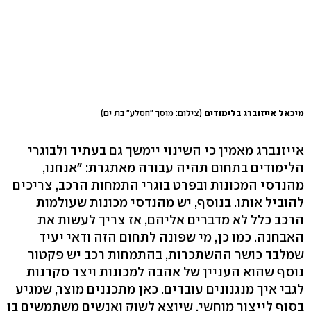
מיכאל אייזנברג בלימודים
(צילום: מוסך "הסלע" בת ים)
אייזנברג מאמין כי השינוי יימשך גם בעתיד ולבוגרי
הלימודים בתחום תהיה עבודה מאתגרת: "אנחנו,
מהנדסי המכונות ובפרט בוגרי התמחות הרכב, צריכים
להוביל אותו. בנוסף, יש מהנדסי מכונות שעולמות
הרכב כלל לא מדברים אליהם, אז צריך לעשות את
האבחנה. כמו כן, מי שפונה לתחום הזה ודאי יעיד
שמלבד כושר ההשתכרות, בהתמחות רכב יש פקטור
נוסף שהוא העניין של אהבה למכונות ויצר סקרנות
לגבי איך מנגנונים עובדים. כאן מתכננים מוצר, שמגיע
בסוף לייצור מוחשי, שיוצא לשוק ואנשים משתמשים בו