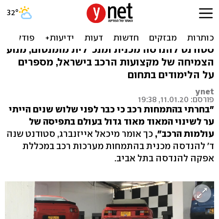
האם כדאי ללמוד מקצוע בענף
הרכב?
סטודנט להנדסה מכנית ומנכ"לית מומנטום, מנוע
הצמיחה של מקצועות הרכב בישראל, מספרים
על הלימודים בתחום
ynet
פורסם: 11.01.20, 19:38
"בחרתי בהתמחות רכב כי כבר לפני שלוש שנים הייתי
ער לשינוי המאוד מאוד גדול בעולם בתפיסה של
עולמות הרכב",
כך אומר מיכאל אייזנברג, סטודנט שנה
ד' להנדסה מכנית בהתמחות מערכות רכב במכללת
אפקה להנדסה בתל אביב.