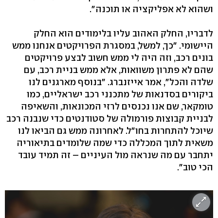
ושהוא לא אפליקציה או תוכנה".
לדבריו, החלק האהוב עליו בלימודים הוא החלק
היישומי. "כך, למשל, במסגרת הפרויקטים אנחנו ממש
בונים רכב, וזה היה לי ממש חשוב לבצע פרויקטים
שהם לא פתרון משוואות, אלא ממש בניית רכב, עם
שלדה והכל", אמר אייזנברג. "בנוסף מארגנים לנו
ביקורים בסדנאות של מתכנני רכב ישראליים, כמו
טומקאר, שם אנו נכנסים לרזי המכונאות, והשאיפה
לבניית קבוצות פורמולה של סטודנטים כדי שנבנה רכב
שיוכל להתחרות בחו"ל. לאחרונה ממש גם הביאו לנו
משאית לתוך המכללה כדי שמה שלומדים בתיאוריה
יתחבר עם מה שנראה מול העיניים – זה תמיד עובד
הכי טוב".