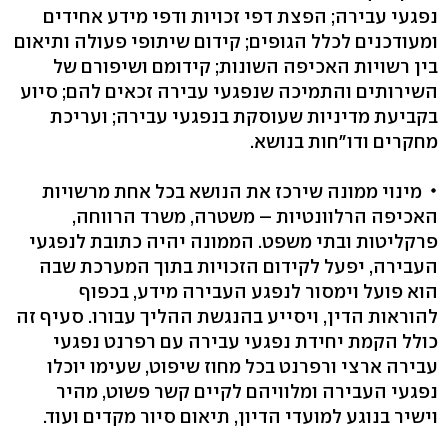
נפגעי עבירה; הפצת דפי זכויות ודפי מידע אחידים
ומעודכנים לכלל הגופים; קידום שיתופי פעולה ותיאום
בין רשויות האכיפה השונות; קידומם ושיפורם של
השירותים והתמיכה שנפגעי עבירה זכאים להם; סיוע
בקביעת מדיניות שעוסקת בנפגעי עבירה; ועריכת
מחקרים ודו"חות בנושא.
מינוי ממונה שירכז את הנושא בכל אחת מרשויות
האכיפה הרלוונטיות – משטרה, משרד הרווחה,
פרקליטות ובתי משפט. הממונה יהיה כתובת לנפגעי
העבירה, יפעל לקידום הזכויות בתוך המערכת שבה
הוא פועל וימסור לנפגע העבירה מידע, בכפוף
להוראות הדין, ויסייע בהנגשת ההליך עבורו. סעיף זה
כולל הקמת יחידת נפגעי עבירה עם רפרנט נפגעי
עבירה ארצי ורפרנט בכל מחוז שיפוט, שעימו יוכלו
נפגעי העבירה ומלוויהם לקיים קשר פשוט, מהיר
וישיר בנוגע למועדי הדיון, תיאום סיור מקדים ועוד.