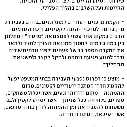
שירותי הסיוע הקיימים, לצד הסבר על הזכויות
הקיימות ועל השלבים בהליך הפלילי.
הקמת מרכזים ייעודיים למתלוננים בגירים בעבירות
מין, בדומה למרכזי ההגנה לקטינים. ריכוז הגורמים
הרבים במקום אחד עשוי לצמצם את "טרטור" המתלונן
בין כמה גורמים, לחסוך ממנו את הצורך לחזור ולתאר
את המקרה מספר רב של פעמים ולפני גורמים שונים
ובכך למנוע פגיעה נוספת ולהקל, לקצר ולפשט את
התהליך".
מוצע כי רפרנט נפגעי העבירה בבתי המשפט יפעל
להקמת חדרי המתנה ייעודיים לקטינים. מקום
ההמתנה – מקום ידידותי ונעים, אשר יכלול משחקים,
ספרים, טלוויזיה ככל שניתן – אשר יסייע לקטין ולבני
משפחתו להעביר את זמן ההמתנה לדיון בחדר מותאם,
אשר יפיג את המתח והחרדה.