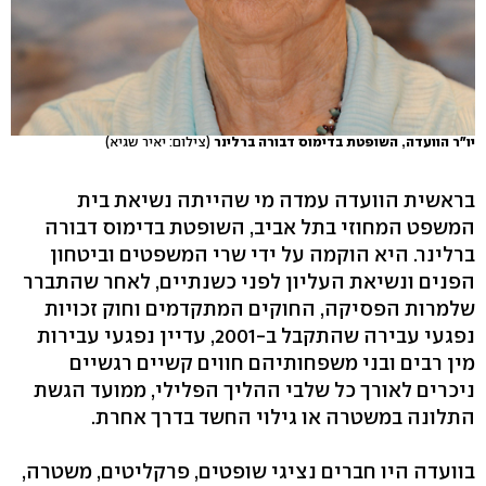
יו"ר הוועדה, השופטת בדימוס דבורה ברלינר
(צילום: יאיר שגיא)
בראשית הוועדה עמדה מי שהייתה נשיאת בית
המשפט המחוזי בתל אביב, השופטת בדימוס דבורה
ברלינר. היא הוקמה על ידי שרי המשפטים וביטחון
הפנים ונשיאת העליון לפני כשנתיים, לאחר שהתברר
שלמרות הפסיקה, החוקים המתקדמים וחוק זכויות
נפגעי עבירה שהתקבל ב-2001, עדיין נפגעי עבירות
מין רבים ובני משפחותיהם חווים קשיים רגשיים
ניכרים לאורך כל שלבי ההליך הפלילי, ממועד הגשת
התלונה במשטרה או גילוי החשד בדרך אחרת.
בוועדה היו חברים נציגי שופטים, פרקליטים, משטרה,