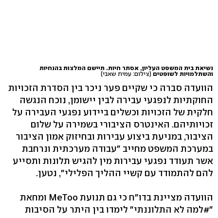
נשיאת בית המשפט העליון, אסתר חיות. תיישם המלצות בהנחיות
והשתלמויות לשופטים
(צילום: עמית שאבי)
הוועדה סברה כי שקיים פער ניכר בין הסדרת הזכויות
החוקתיות לנפגעי עבירה לבין יישומן, נוכח הנגשה
חלקית של הזכויות וכשלים ביידוע נפגעי העבירה על
זכויותיהם. האינטרס הציבורי בשמירה על שלום
הציבור, במניעת ביצוע עבירות ובחיזוק אמון הציבור
במערכת המשפט מחייב "עבודה מערכתית ונרחבת
אשר תעודד נפגעי עבירות מין להגיש תלונות ותסייע
להם להתמודד עם קשיי ההליך הפלילי", נטען.
הוועדה מציינת בדו"ח כי גם תנועת MeToo ומחאת
"#למה לא התלוננתי" לימדו בין היתר על הסיבות