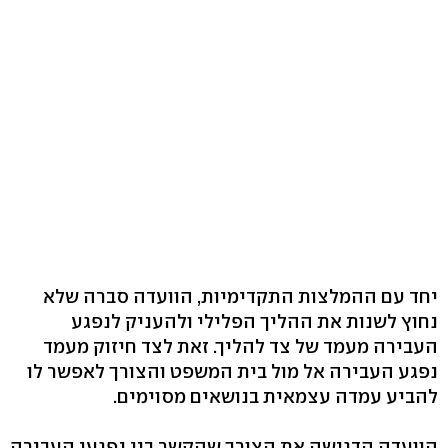
יחד עם ההמלצות התקדימיות, הוועדה סברה שלא
נחוץ לשנות את ההליך הפלילי ולהעניק לנפגע
העבירה מעמד של צד להליך. זאת לצד חיזוק מעמד
נפגע העבירה אל מול בית המשפט והצורך לאפשר לו
להביע עמדה עצמאית בנושאים מסוימים.
הוועדה הדגישה את הצורך שהקשר בין נפגעי העבירה