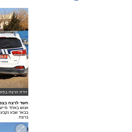
זירת הרצח בפזור
חשד לרצח בצפון
אנוש באחד מיישו
בבאר שבע נקבע 
ברצח.