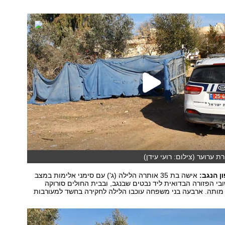
ת ערוער (צילום: רועי עידן)
 הנגב:
אישה בת 35 אותרה הלילה (ג') עם סימני אלימות במצב
בי הפזורה הבדואית ליד נבטים שבנגב, ובבית החולים סורוקה
מותה. ארבעה בני משפחה עוכבו הלילה לחקירה בחשד למעורבות