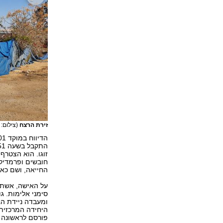
זירת הרצח
(צילום: 
זוגו. הוא הצטרף
חובשים ופרמדיקי
החייאה, ושם כאמ
על האישה, אשתו 
סימני אלימות. 
ומעבדה ניידת הג
היחידה המרכזית
פורסם לראשונה 14.01.20, 00:35