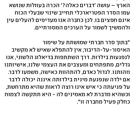
הארץ – עושה 'דברים כאלה?' הכרה בעוולות שנושא
עמו הסדר הפטריארכלי תחייב שינוי שבעלי הכוח
אינם חפצים בו. לכן כחברה אנו מעדיפים להעלים עין
ולהמשיך לשמור על הערכים המסורתיים.
"בתוך סדר חברתי שמושתת על שימור
האיסור-על-הדיבור, אין להתפלא שאיש לא מקשיב
לנפגעות בילדות. דרך השתתפות בדיאלוג הלשוני, אנו
גדלים, מתפתחים ומעצבים את העצמי שלנו, אישיותנו
וזהותנו. לגדול כאדם, להתהוות כאישה, משמעו לדבר.
אם ילדה שנפגעת מינית בילדותה איננה יכולה לדבר
על פגיעתה כי איש אינו רוצה לראות שהיא מתרחשת,
וכשהיא מדברת לא מאמינים לה - היא תתקשה לצמוח
כחלק פעיל מחברה זו".