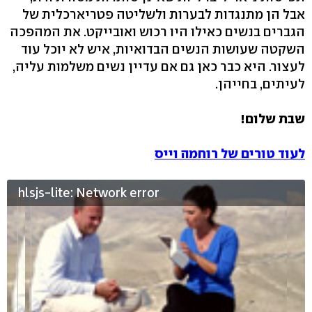
אבל הן מתנגדות לבערות ולשליטה פטריארכלית של
הגברים בנשים כאילו היו רכוש ואובייקט. את המהפכה
השקטה שעושות הנשים הבדואיות, איש לא יוכל עוד
לעצור. היא כבר כאן גם אם עדיין נשים משלמות עליה,
לעיתים, בחייהן.
שבת שלום!
לעוד טורים של רוחמה וייס
hlsjs-lite: Network error