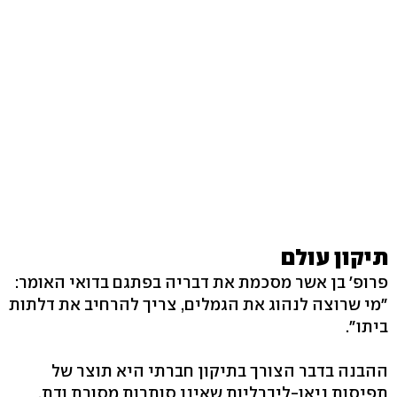
תיקון עולם
פרופ' בן אשר מסכמת את דבריה בפתגם בדואי האומר:
"מי שרוצה לנהוג את הגמלים, צריך להרחיב את דלתות
ביתו".
ההבנה בדבר הצורך בתיקון חברתי היא תוצר של
תפיסות ניאו-ליברליות שאינן סותרות מסורת ודת,