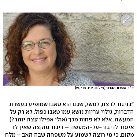
ד"ר אפרת הברון
(צילום: יניב פרקש)
"בניגוד לרצח, למשל, שגם הוא טאבו שמופיע בעשרת
הדברות, גילוי עריות נושא עמו טאבו כפול: לא רק על
המעשה, אלא לא פחות מכך (אולי אפילו קצת יותר?)
איסור לדיבור-על-המעשה – דיבור מוקצה שאין לו
מקום, כי מי רוצה לשמוע על משפחה שבה האב – מלח