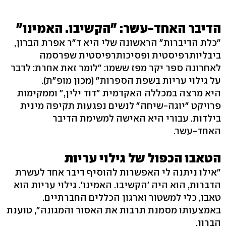
הדיבר האחד-עשר: "הקשיבו. האמינו"
"כלת הדיברות" הראשונה שלי היא ד"ר אפרת הברון,
ביבליותרפיסטית ופסיכותרפיסטית שפרסמה
לאחרונה ספר יקר מפז ששמו: "לומר זאת אחרת: לדבר
על גילוי עריות בשפת הספרות" (מכון מופ"ת).
היא מרצה במכללה האקדמית "דוד ילין," וממקימות
פרויקט "יוגה-שיחה" לנשים נפגעות תקיפה מינית
בילדות. עבורי היא האישה למשימת הדיבר
האחד-עשר.
הטאבו הכפול של גילוי עריות
"אילו ניתנה לי האפשרות להוסיף דיבר אחד לעשרת
הדברות, הוא היה 'הקשיבו. האמינו'. גילוי עריות הוא
טאבו, כלי למשטור וארגון הכללים החברתיים.
באמצעותו מסמנת תרבות את האסור והמגונה", טוענת
הברון.