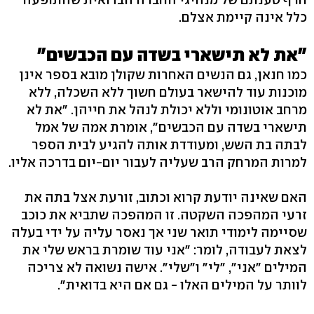
כלל אינה קיימת אצלם.
"את לא תישארי בשדה עם הכבשים"
כמו חנאן, גם הנשים האחרות שקולן מובא בספר אינן
מוכנות עוד להישאר בעולם חשוך ללא השכלה, ללא
מרחב אוטונומי וללא יכולת לנהל את חייהן. "את לא
תישארי בשדה עם הכבשים", אומרת אמה של אמל
לבתה בת השש, ומעודדת אותה להגיע לבית הספר
למרות המרחק הרב שעליה לעבור יום-יום בדרכה אליו.
האם שאינה יודעת קרוא וכתוב, זורעת אצל בתה את
זרעי המהפכה השקטה. זו המהפכה שתביא את כוכב
שסיימה לימודי תואר שני אך נאסר עליה על ידי בעלה
לצאת לעבודה, לומר: "אני עוד שומרת בראש שלי את
המילים "אני", "לי" ו"שלי". אישה נשואה לא צריכה
לוותר על המילים האלו - גם אם היא בדואית".