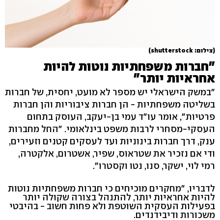
(צילום: shutterstock)
"חברות משפחתיות נוטות להיות
אחראיות יותר"
"במשק הישראלי יש מספר לא מועט, יחסית, של חברות
בשליטה משפחתיות - הן חברות ציבוריות והן חברות
פרטיות", אומר עו"ד עמי בן-יעקב, העוסק בתחום
העסקי-מסחרי לרבות משפט בינלאומי. "החל מחברות
ענק, דרך חברות בינוניות ועד לעסקים קטנים וזעירים,
ודי אם נזכיר את שטראוס, שפיר, אשטרום, אלקטרה,
רמי לוי, ישקר, סנו, נטו וקסטרו".
לדבריו, "מחקרים מוכיחים כי חברות משפחתיות נוטות
להיות אחראיות יותר, להתנהל בצורה שקולה יותר
בפעילות העסקית השוטפת ולא פחות חשוב - בהיבטי
משכורות ודיבידנדים.