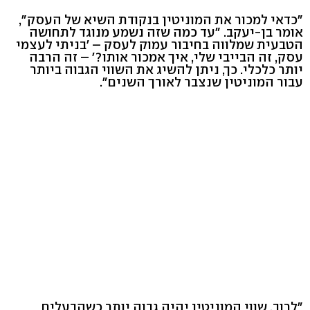
"כדאי למכור את המוניטין בנקודת השיא של העסק",
אומר בן-יעקב. "עד כמה שזה נשמע מנוגד לתחושה
הטבעית שמלווה בחיבור עמוק לעסק – 'בניתי לעצמי
עסק, זה הבייבי שלי, איך אמכור אותו?' – זה הרבה
יותר כלכלי. כך, ניתן להשיג את השווי הגבוה ביותר
עבור המוניטין שנצבר לאורך השנים".
"לרוב, שווי המוניטין יהיה גבוה יותר כשהבעלים