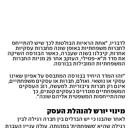
לדבריו, "אחת הראיות הבולטות לכך שיש להתייחס
לחברות משפחתיות באופן שונה מחברות עסקיות
אחרות, קיבלנו בשנה שעברה, כאשר הבורסה השיקה
את מדד ת"א-פמילי, העוקב אחר 25 מניות החברות
המשפחתיות המובילות בבורסה.
"זהו המדד היחיד בבורסה המתבסס על אפיון שאינו
עסקי או נושאי. ואולם, חברות או עסקים משפחתיים,
אינם רק חברות ציבוריות. למעשה, רוב העסקים
המשפחתיים מוגדרים כעסקים קטנים, כך
שההתייחסות המשפטית אליהם שונה".
מינוי יורש להנהלת העסק
לאחר שהבנו כי יש הבדלים בין חברה רגילה לבין
רגילה שהיא 'משפחתית' במהותה, עולה עניין העברת