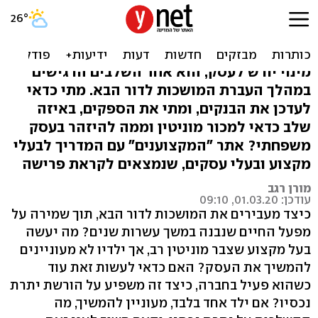
איך מעבירים את המושכות
לדור הבא? מדריך
מינוי יורש לעסק, הוא אחד השלבים הרגישים
במהלך העברת המושכות לדור הבא. מתי כדאי
לעדכן את הבנקים, ומתי את הספקים, באיזה
שלב כדאי למכור מוניטין וממה להיזהר בעסק
משפחתי? אתר "המקצוענים" עם המדריך לבעלי
מקצוע ובעלי עסקים, שנמצאים לקראת פרישה
מורן רגב
עודכן: 01.03.20, 09:10
כיצד מעבירים את המושכות לדור הבא, תוך שמירה על
מפעל החיים שנבנה במשך עשרות שנים? מה יעשה
בעל מקצוע שצבר מוניטין רב, אך ילדיו לא מעוניינים
להמשיך את העסק? האם כדאי לעשות זאת עוד
כשהוא פעיל בחברה, כיצד זה משפיע על הורשת יתרת
נכסיו? אם ילד אחד בלבד, מעוניין להמשיך, מה