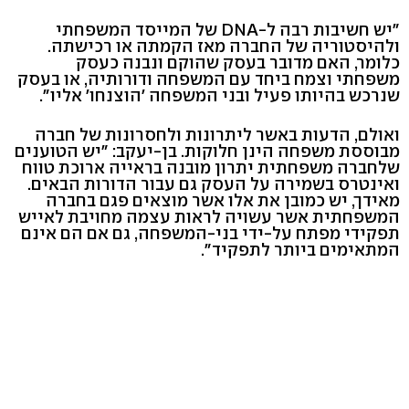
"יש חשיבות רבה ל-DNA של המייסד המשפחתי
ולהיסטוריה של החברה מאז הקמתה או רכישתה.
כלומר, האם מדובר בעסק שהוקם ונבנה כעסק
משפחתי וצמח ביחד עם המשפחה ודורותיה, או בעסק
שנרכש בהיותו פעיל ובני המשפחה 'הוצנחו' אליו".
ואולם, הדעות באשר ליתרונות ולחסרונות של חברה
מבוססת משפחה הינן חלוקות. בן-יעקב: "יש הטוענים
שלחברה משפחתית יתרון מובנה בראייה ארוכת טווח
ואינטרס בשמירה על העסק גם עבור הדורות הבאים.
מאידך, יש כמובן את אלו אשר מוצאים פגם בחברה
המשפחתית אשר עשויה לראות עצמה מחויבת לאייש
תפקידי מפתח על-ידי בני-המשפחה, גם אם הם אינם
המתאימים ביותר לתפקיד".