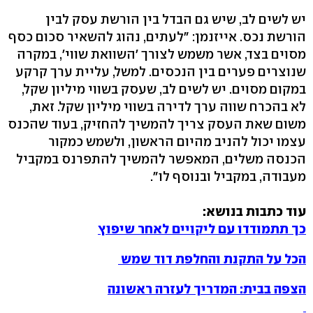
יש לשים לב, שיש גם הבדל בין הורשת עסק לבין
הורשת נכס. אייזנמן: "לעתים, נהוג להשאיר סכום כסף
מסוים בצד, אשר משמש לצורך 'השוואת שווי', במקרה
שנוצרים פערים בין הנכסים. למשל, עליית ערך קרקע
במקום מסוים. יש לשים לב, שעסק בשווי מיליון שקל,
לא בהכרח שווה ערך לדירה בשווי מיליון שקל. זאת,
משום שאת העסק צריך להמשיך להחזיק, בעוד שהכנס
עצמו יכול להניב מהיום הראשון, ולשמש כמקור
הכנסה משלים, המאפשר להמשיך להתפרנס במקביל
מעבודה, במקביל ובנוסף לו".
עוד כתבות בנושא:
כך תתמודדו עם ליקויים לאחר שיפוץ
הכל על התקנת והחלפת דוד שמש
הצפה בבית: המדריך לעזרה ראשונה