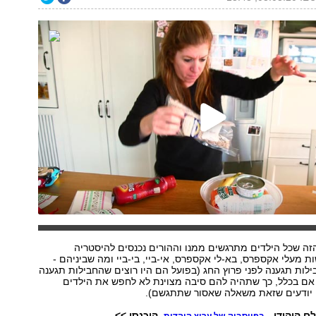
 הזה שכל הילדים מתרגשים ממנו וההורים נכנסים להיסטריה
ת מעלי אקספרס, בא-לי אקספרס, אי-ביי, בי-ביי ומה שביניהם -
ות תגענה לפני פרוץ החג (בפועל הם היו רוצים שהחבילות תגענה
אם בכלל, כך שתהיה להם סיבה מצוינת לא לחפש את הילדים
 יודעים שזאת משאלה שאסור שתתגשם).
ם היהודי -
. היכנסו >>