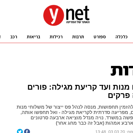
נות ועד קריעת מגילה: פורים
פרקים
הזמין תחפושות, מנסה לנהל פס ייצור של משלוחי מנות
ם, מפריעה סדרתית לקריאת מגילה - ואל תחפשו אותה,
שה במשרד. נויה מנדל מוציאה ארבעה סרטונים
 ארבע אמהות (אבל זה כבר מחג אחר)
03.03, 13:48