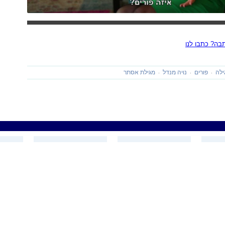
ה? כתבו לנו
ילה
פורים
נויה מנדל
מגילת אסתר