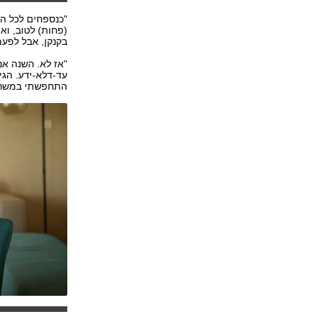
"כנספחים לכל הח
(פחות) לטוב, וא
בקנקן, אבל לפעמ
"אז לא. השנה אנ
עד-דלא-ידע. הגי
התחפשתי במשרד