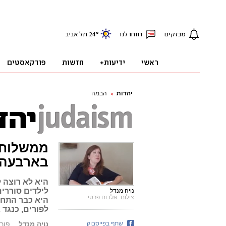
יהדות
הבמה
ממשלוח מ
בארבעה 
היא לא רוצה ל
לילדים סוררי
נויה מנדל
צילום: אלבום פרטי
היא כבר התחפ
לפורים, כנגד
שתף בפייסבוק
נויה מנדל
פורסם: .20