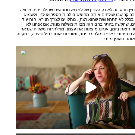
בפייסבוק של ערוץ היהדות
חיץ נורא. זה לא רק העניין של למצוא תחפושת שהילד יהיה מרוצה
בבוקר שבו שולחים אותם מחופשים לבית הספר או לגן, ולשמוע
בכלל לא התחפושת שהוא רצה). מתלווים לצורך הנוראי הזה עוד
ם, שהקשה ביותר בהם הוא מצוות משלוח מנות. אם אנחנו לא
וה הזאת בזמן, אנחנו מוצאות את עצמנו מאלתרות משלוח שנראה
ם היהודי בארץ ובגולה גם יחד, ומוסרות אותו בחיל ורעדה, בתקווה
נו באופן מיידי.