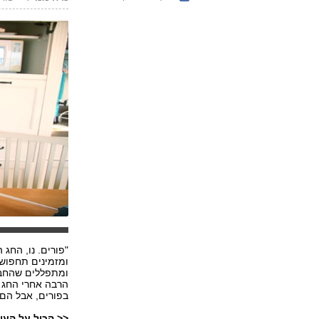
"פורים. נו, החג
ומזמינים תחפושו
ומתפללים שהחביל
הרבה אחרי החג 
בפורים, אבל הם
<< הכול על העול