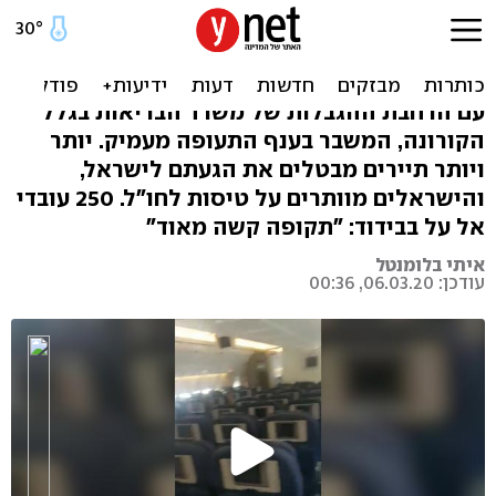
ענף במשבר: תיעוד ממטוס
ריק שהמריא לפריז
עם הרחבת ההגבלות של משרד הבריאות בגלל
הקורונה, המשבר בענף התעופה מעמיק. יותר
ויותר תיירים מבטלים את הגעתם לישראל,
והישראלים מוותרים על טיסות לחו"ל. 250 עובדי
אל על בבידוד: "תקופה קשה מאוד"
איתי בלומנטל
עודכן: 06.03.20, 00:36