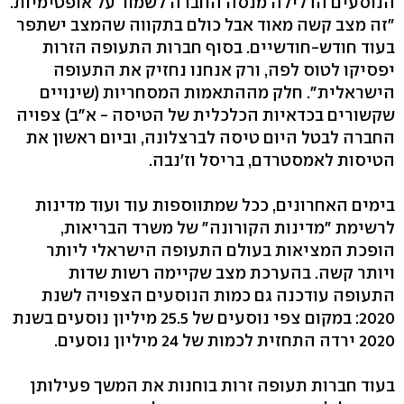
הנוסעים הדלילה מנסה החברה לשמור על אופטימיות.
"זה מצב קשה מאוד אבל כולם בתקווה שהמצב ישתפר
בעוד חודש-חודשיים. בסוף חברות התעופה הזרות
יפסיקו לטוס לפה, ורק אנחנו נחזיק את התעופה
הישראלית". חלק מההתאמות המסחריות (שינויים
שקשורים בכדאיות הכלכלית של הטיסה - א"ב) צפויה
החברה לבטל היום טיסה לברצלונה, וביום ראשון את
הטיסות לאמסטרדם, בריסל וז'נבה.
בימים האחרונים, ככל שמתווספות עוד ועוד מדינות
לרשימת "מדינות הקורונה" של משרד הבריאות,
הופכת המציאות בעולם התעופה הישראלי ליותר
ויותר קשה. בהערכת מצב שקיימה רשות שדות
התעופה עודכנה גם כמות הנוסעים הצפויה לשנת
2020: במקום צפי נוסעים של 25.5 מיליון נוסעים בשנת
2020 ירדה התחזית לכמות של 24 מיליון נוסעים.
בעוד חברות תעופה זרות בוחנות את המשך פעילותן