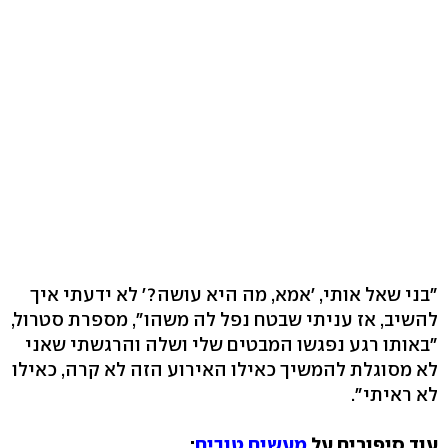
"בני שאל אותי, 'אמא, מה היא עושה?' לא ידעתי איך
להשיב, אז עניתי שבטח נפל לה משהו", מספרת סטרול,
"באותו רגע נפגשו המבטים שלי ושלה והרגשתי שאני
לא מסוגלת להמשיך כאילו האירוע הזה לא קרה, כאילו
לא ראיתי".
עוד סיפורים על
מעשים טובים
: