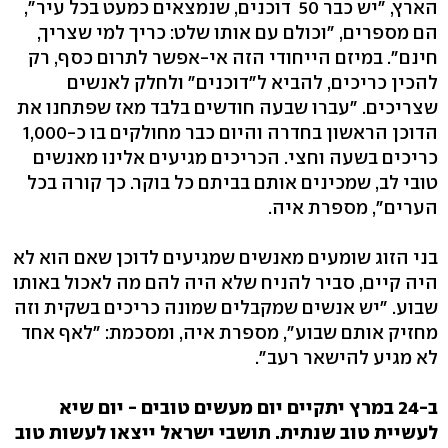
הארץ, "יש כבר ‭ 50‬ דוכנים, שנמצאים כמעט בכל עיר",
הם מספרים, "וכולם עם אותו שלט: כריך למי שצריך,
חינם". במיזם הייחודי הזה אי-אפשר לתרום כסף, רק
להכין כריכים, להביא ל"דוכנים" ולחלק לאנשים
שצריכים. "עברו שבעה חודשים בלבד מאז שפתחנו את
כריכים בשעה וחצי. הכריכים מגיעים אלינו מאנשים
טובי לב, שמכינים אותם בביתם כל בוקר. כך קורה בכל
הערים", מספרת איה.
בני הזוג שומעים מאנשים שמגיעים לדוכן שאם הוא לא
היה קיים, סביר להניח שלא היה להם מה לאכול באותו
שבוע. "יש אנשים שמקבלים שמונה כריכים בשקית וזה
מחזיק אותם שבוע", מספרת איה, ומסכמת: "לאף אחד
לא מגיע להישאר רעב".
ב-24 במרץ יתקיים יום מעשים טובים - יום שיא
לעשיית טוב שנתית. תושבי ישראל ייצאו לעשות טוב