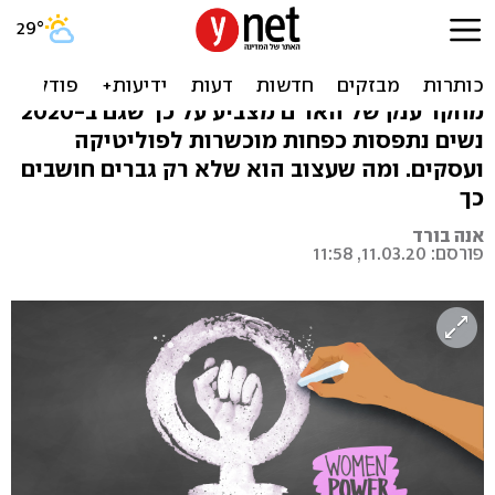
אפילו נשים לא מאמינות
בנשים. איזה דיכאון
מחקר ענק של האו"ם מצביע על כך שגם ב-2020
נשים נתפסות כפחות מוכשרות לפוליטיקה
ועסקים. ומה שעצוב הוא שלא רק גברים חושבים
כך
אנה בורד
פורסם: 11.03.20, 11:58