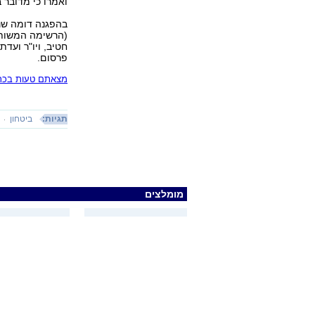
ואמרו כי מדובר
בהפגנה דומה שנע
(הרשימה המשותפ
חטיב, ויו"ר ועד
פרסום.
מצאתם טעות בכתב
תגיות:
ביטחון
מומלצים