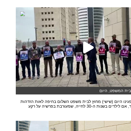
בית המשפט, היום
גינו היום (שישי) מחוץ לבית משפט השלום בחיפה לאות הזדהות
עם תושבת האזור, אם לילדים בשנות ה-30 לחייה, שמעורבת בפרשיה על רקע