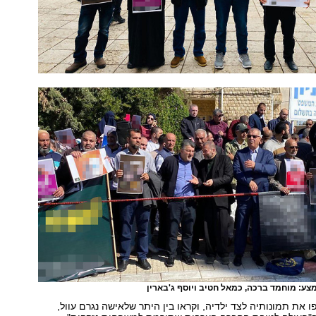
צע: מוחמד ברכה, כמאל חטיב ויוסף ג'בארין
את תמונותיה לצד ילדיה, וקראו בין היתר שלאישה נגרם עוול,