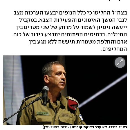
בצה"ל החליטו כי כלל הגופים יבצעו הערכות מצב
לגבי המשך האימונים והפעילות הצבא. במקביל
ייעשה ניסיון לשמור על מרחק של שני מטרים בין
החיילים. בבסיסים הפתוחים יתבצע רידוד של כוח
אדם והחלפת משמרות תיעשה ללא מגע בין
המחליפים.
רא"ל כוכבי. לא עבר בדיקת קורונה
(צילום: שאול גולן)