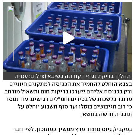
תהליך בדיקת נגיף הקורונה בשיבא (צילום: עמית
הובר)
בצבא הוחלט להחמיר את הכניסה למתקנים חיוניים
ורק בכניסה אליהם ייערכו בדיקות חום ותשאול מורחב.
מדובר בלשכות של בכירים וחמ"לים רגישים. עוד נמסר
כי רוב הגיבושים בוטלו ועד סוף השבוע יוחלט על
תוכנית חדשה בנושא.
במקביל, גיוס מחזור מרץ ממשיך כמתוכנן. לפי דובר