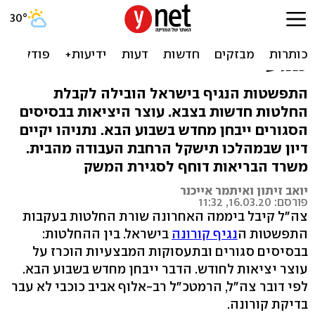
הקורונה בצה"ל: עוצר יציאות
לחודש, החלפת משמרות בלי
מגע
התפשטות הנגיף בישראל הובילה לקבלת
החלטות חדשות בצבא. עוצר היציאות בבסיסים
הסגורים ייבחן מחדש בשבוע הבא. נתניהו יקיים
דיון שבמהלכו תישקל הרחבת העבודה מהבית.
משרד הבריאות דוחף לסגירת המשק
יואב זיתון ואיתמר אייכנר
פורסם: 16.03.20, 11:32
צה"ל קיבל ביממה האחרונה שורת החלטות בעקבות
התפשטות ה
נגיף קורונה
בישראל. בין ההחלטות:
בבסיסים סגורים ובתעסוקות המבצעיות הוכרז על
עוצר יציאות לחודש. הדבר ייבחן מחדש בשבוע הבא.
לפי דובר צה"ל, הרמטכ"ל רב-אלוף אביב כוכבי לא עבר
בדיקת קורונה.