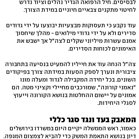
לבסיסים. חיל הרפואה הגדיר נהלים וציוד נדרש
לחיטוי מתקנים צבאיים חיוניים במידת הצורך.
עוד נקבע כי תעסוקות מבצעיות יבוצעו על ידי גדודים
סדירים ולא על ידי גדודי מילואים - מהלך שיחסוך
אמנם עשרות מיליוני שקלים לצה"ל אך ישבש את
האימונים לכוחות הסדירים.
צה"ל הנחה עוד את חייליו להמעיט בנסיעה בתחבורה
ציבורית ונערך לספק הסעות במידתה צורך בפיקודים
השונים. בכל יחידה המקבילה לגדוד ומעלה מונו
"נאמני קורונה", שמורכבים מחיילי וקציני מטה. הם
אמונים על יישום ההחלטות בנושא הקורונה וייעוץ
לסגלי היחידות.
המאבק בעד ונגד סגר כללי
כאמור, ראש הממשלה יקיים היום במשרדו בירושלים
דיון בנושא התאמת המשק כדי להביא לצמצום המגפה.