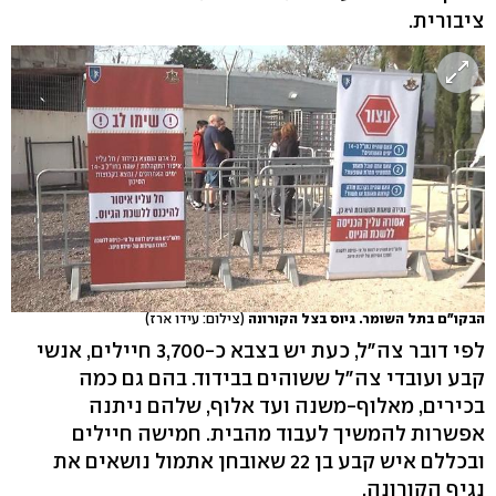
ציבורית.
הבקו"ם בתל השומר. גיוס בצל הקורונה
(צילום: עידו ארז)
לפי דובר צה"ל, כעת יש בצבא כ-3,700 חיילים, אנשי
קבע ועובדי צה"ל ששוהים בבידוד. בהם גם כמה
בכירים, מאלוף-משנה ועד אלוף, שלהם ניתנה
אפשרות להמשיך לעבוד מהבית. חמישה חיילים
ובכללם איש קבע בן 22 שאובחן אתמול נושאים את
נגיף הקורונה.