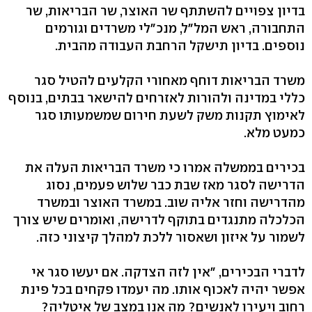
בדיון צפויים להשתתף שר האוצר, שר הבריאות, שר
התחבורה, ראש המל"ל, מנכ"לי משרדים וגורמים
נוספים. בדיון תישקל הרחבת העבודה מהבית.
משרד הבריאות דוחף מאחורי הקלעים להטיל סגר
כללי במדינה ולהורות לאזרחים להישאר בבתים, בנוסף
לאימוץ תקנות משק לשעת חירום שמשמעותו סגר
כמעט מלא.
בכירים בממשלה אמרו כי משרד הבריאות העלה את
הדרישה לסגר מאז שבת כבר שלוש פעמים, נסוג
מהדרישה וחזר אליה שוב. במשרד האוצר ובמשרד
הכלכלה מתנגדים בתוקף לדרישה, ואומרים שיש צורך
לשמור על איזון ושאסור ללכת למהלך קיצוני כזה.
לדברי הבכירים, "אין לזה הצדקה. אם יעשו סגר אי
אפשר יהיה לאכוף אותו. מה יעמדו פקחים בכל פינת
רחוב ויעירו לאנשים? מה אנו במצב של איטליה?