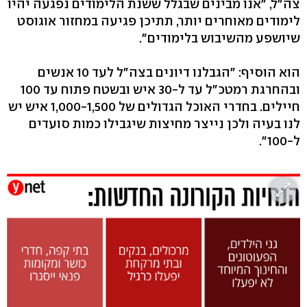
צה"ל, "אנו מבינים שבגלל ששנת הלימודים נפגעה יהיו
לימודים מאוחרים יותר, תתיכן פגיעה במחזור אוגוסט
שיושפע מהשיבוש בלימודים".
הוא הוסיף: "הגבלנו דיונים בצה"ל לעד 10 אנשים
ובהחרגת רמטכ"ל עד ל-30 איש ובשטח פתוח עד 100
חיילים. בחדרי האוכל הגדולים של 1,000-1,500 איש יש
לנו בעיה ולכן נייצר מחיצות שיגבילו כמות סועדים
ל-100".