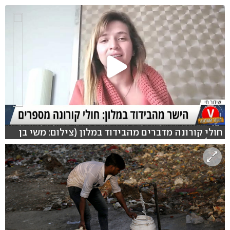
חולי קורונה מדברים מהבידוד במלון (צילום: משי בן
עמי)