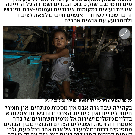
מים זורמים. בישול, כיבוס הבגדים ושמירה על היגיינה
אישית נעשים במקומות ציבוריים ועמוסי-אדם, ופירוש
הדבר שכדי לשרוד – אנשים חייבים לצאת לציבור
ולהתרועע עם אנשים אחרים.
כל מה שנגיף צריך כדי להתפשט. מנילה
(צילום: AFP)
בקהילה שבה גרה אבס אין מסכות מנתחים, אין חומרי
חיטוי לידיים ואין כיורים. הצרכים הנעשים באסלות או
בדליים מוטלים ישירות אל מימיו השחורים של נהר
אסטרו דה ויטה. השבילים הצרים והבוציים בין הבתים
מספיקים ברוחבם למעבר של אדם אחד בכל פעם, ולכן
לעתים קרובות התושבים באים במגע זה עם זה כשהם