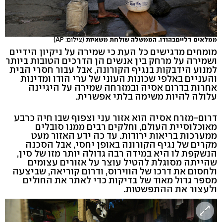
ממלאים דלייםבהודו. הממשלה שולחת משאיות
(צילום: AP)
מומחים מדגישים כל העת כי שמירה על ניקיון הידיים
ושמירה על מרחק בין אנשים הן הדרכים הטובות ביותר
למנוע הידבקות בנגיף הקורונה, אבל עבור חסרי הבית
והעניים באלפי שכונות העוני של ערי הודו ומדינות
אחרות בדרום אסיה ובמזרחה שמירה על היגיינה
עלולה להיות משימה בלתי אפשרית.
דרום-מזרח אסיה הוא אזור עני וצפוף שבו חיה כרבע
מאוכלוסיית העולם, וחלקים רבים ממנו סובלים
ממערכות בריאות ירודות. עד כה ידע האזור מעט
מקרים של נגיף הקורונה באופן יחסי, אבל הסכנה
הנשקפת לו היא במידה רבה גדולה יותר מזו של סין,
שהייתה מסוגלת להטיל עוצר על אזורים עצומים
ולחסום את דרכו של הווירוס, ודרום קוריאה, שביצעה
מספר גדול מאוד של בדיקות כדי לאתר את החולים
ולעצור את ההתפשטות.