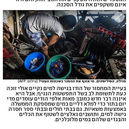
אינם משקפים את גודל הסכנה.
מנילה, הפיליפינים. מי אוכף את ההסגר בשכונות העוני?
(צילום: AFP)
בעיית המחסור של הודו בגישה למים נקיים אולי זוכה
כעת לתשומת לב בשל התפשטות הנגיף, אבל היא
איננה דבר חדש כמובן: מאות אלפי הודים עומדים מדי
יום בתור כדי למלא דליים במים שמספקת הממשלה
באמצעות משאיות. גם בבתי חולים ובבתי ספר חסרה
גישה למים, ותושבים נאלצים לשטוף את הכלים
והבגדים שלהם במים מלוכלכים.