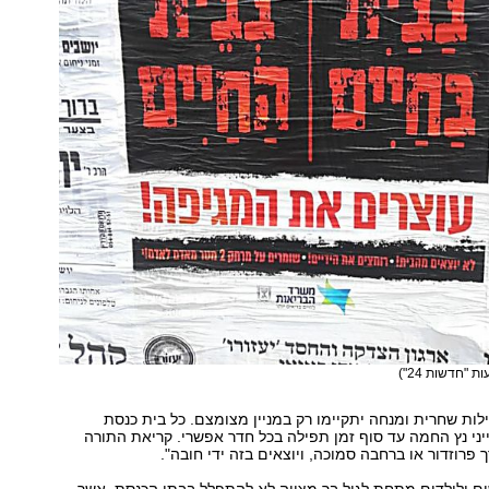
ת "חדשות 24")
ילות שחרית ומנחה יתקיימו רק במניין מצומצם. כל בית כנסת
יני נץ החמה עד סוף זמן תפילה בכל חדר אפשרי. קריאת התורה
פרוזדור או ברחבה סמוכה, ויוצאים בזה ידי חובה".
ים ולילדים מתחת לגיל בר מצווה לא להתפלל בבתי הכנסת. אשר