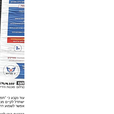
(צילום: סוכנות הידיעו
עוד נקבע כי "תפ
ישתדל לקיים מני
אפשר לשמוע דרך 
הרבנים הורו לנש