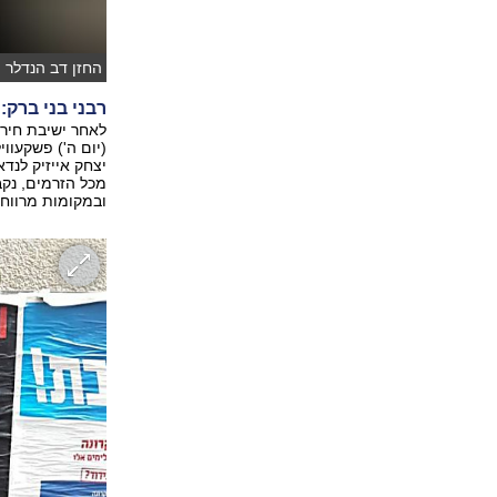
החזן דב הנדלר 
רבני בני ברק:
לאחר ישיבת חיר
(יום ה') פשקעוו
יצחק אייזיק לנד
מכל הזרמים, נקב
ובמקומות מרווחי