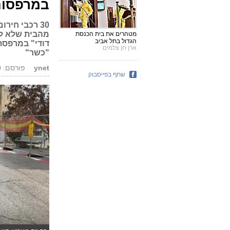
במרפסות
30 רכבי חיר
מהבית שלא לצ
מטהרים את בית הכנסת
הגדול בתל אביב
דודי" במרפסת
ארן חן צלמים
"כשר"
ynet
פורסם: 20.03.20, 16:44
שתף בפייסבוק