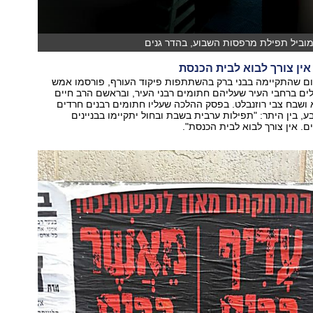
מוביל תפילת מרפסות השבוע, בהדר גנים
 אין צורך לבוא לבית הכנסת
ום שהתקיימה בבני ברק בהשתתפות פיקוד העורף, פורסמו אמש
ילים ברחבי העיר שעליהם חתומים רבני העיר, ובראשם הרב חיים
א ושבח צבי רוזנבלט. בפסק ההלכה שעליו חתומים רבנים חרדים
ע, בין היתר: "תפילות ערבית בשבת ובחול יתקיימו בבניינים
ם. אין צורך לבוא לבית הכנסת".