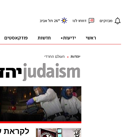
יהדות
העולם החרדי
לקראת שב