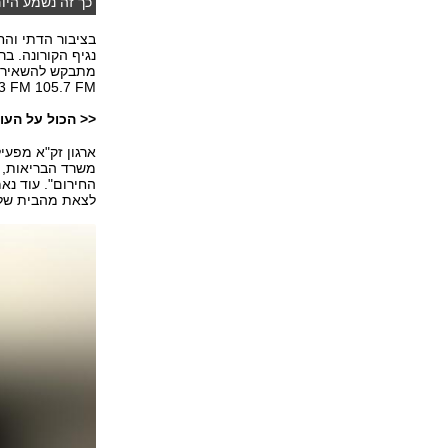
כך זה נשמע היום
בציבור הדתי וה
נגיף הקורונה. ב
3 FM 105.7 FM).
<< הכול על העול
משרד הבריאות, ו
החירום". עוד נא
לצאת מהבית שלא