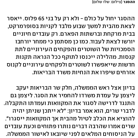
ההסגר
(צילום: שלו שלום)
ההסגר יחול על כולם - ולא רק על בני 65 פלוס. ייאסר
לצאת מהבית למשך שבוע מלבד לקניות בסופרמרקט,
בבית מרקחת וברשתות הפארם. רק עובדים חיוניים
יורשו לצאת לעבוד. כמו כן מסתמן כי ממחר יורחבו
הסמכויות של השוטרים והפקחים העירוניים לתת
קנסות. מהלילה ייכנסו לתוקף ככל הנראה תקנות
חדשות שייאפשרו לשוטרים ולפקחים עירוניים לקנוס
אזרחים שיפרו את הנחיות משרד הבריאות.
בדיון אצל ראש הממשלה, חלק שר הבריאות יעקב
ליצמן על עמדת משרדו להחמיר את הסגר. ליצמן גם
התנגד לדרישה לסגור את המקוואות ועמדתו התקבלה.
לדברי שרים, הוא אמר בדיון: "לא ייתכן שניתן יהיה
להוציא את הכלב לטיול מהבית אך המקוואות ייסגרו".
שרים אמרו שהרבה דברים נותרו פתוחים וכעת עובדים
על הניסוחים המלאים לפני שיובאו לאישור הממשלה.