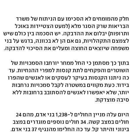
חלק מהמומחים לא הסכימו עם הניתוח של משרד
הבריאות שרק הסגר מלא (למעט הצטיידות באוכל
ותרופות) יבלום את ההדבקה. יש הסכמה בין כולם שיש
לצמצם התקהלויות, גם אם הן לא בכוונה, בדגש על בני
משפחה שיוצאים החוצה ומעלים את הסיכוי להדבקה.
בתוך כך מסתמן כי החל ממחר יורחבו הסמכויות של
השוטרים והפקחים לתת קנסות למפרי ההנחיות. עד
כה ניתנו הקנסות בעיקר לעסקים או לאנשים שהפרו
בידוד. כעת מקווים במשטרה לקבל סמכויות נרחבות
יותר, שלא יאפשרו לאנשים להסתובב ברחובות ללא
סיבה מוצדקת.
היום עלה מניין החולים ל-1,238 בני אדם, מהם 24
חולים במצב קשה. 34 חולים נוספים מוגדרים במצב
בינוני והיתר קל. עד כה החלימו מהנגיף 37 בני אדם.