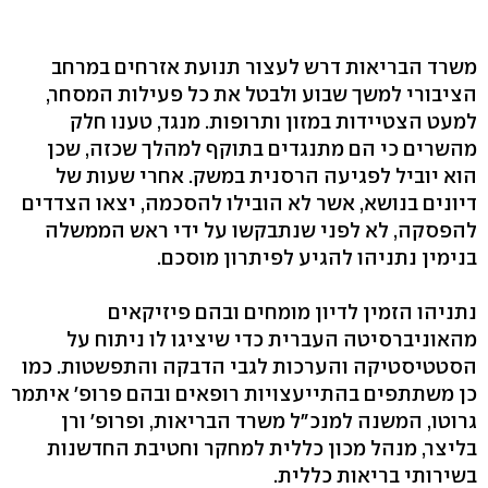
משרד הבריאות דרש לעצור תנועת אזרחים במרחב
הציבורי למשך שבוע ולבטל את כל פעילות המסחר,
למעט הצטיידות במזון ותרופות. מנגד, טענו חלק
מהשרים כי הם מתנגדים בתוקף למהלך שכזה, שכן
הוא יוביל לפגיעה הרסנית במשק. אחרי שעות של
דיונים בנושא, אשר לא הובילו להסכמה, יצאו הצדדים
להפסקה, לא לפני שנתבקשו על ידי ראש הממשלה
בנימין נתניהו להגיע לפיתרון מוסכם.
נתניהו הזמין לדיון מומחים ובהם פיזיקאים
מהאוניברסיטה העברית כדי שיציגו לו ניתוח על
הסטטיסטיקה והערכות לגבי הדבקה והתפשטות. כמו
כן משתתפים בהתייעצויות רופאים ובהם פרופ' איתמר
גרוטו, המשנה למנכ"ל משרד הבריאות, ופרופ' ורן
בליצר, מנהל מכון כללית למחקר וחטיבת החדשנות
בשירותי בריאות כללית.