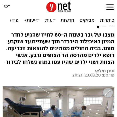
נבדק חשד למקרה מוות שני
מקורונה בישראל; רופא ילדים
נדבק
מצבו של גבר בשנות ה-60 לחייו שהגיע לחדר
המיון באיכילוב הידרדר תוך שעתיים עד שנקבע
מותו. בבית החולים ממתינים לתוצאות הבדיקה.
רופא ילדים מהדסה הר הצופים נדבק. אנשי
הצוות ושני ילדים שהיו עמו במגע נשלחו לבידוד
סיון חילאי
פורסם: 23.03.20, 20:21