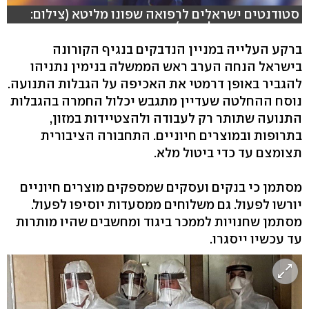
סטודנטים ישראלים לרפואה שפונו מליטא (צילום:
רביב שמיר ומיכל גרשו)
ברקע העלייה במניין הנדבקים בנגיף הקורונה
בישראל הנחה הערב ראש הממשלה בנימין נתניהו
להגביר באופן דרמטי את האכיפה על הגבלות התנועה.
נוסח ההחלטה שעדיין מתגבש יכלול החמרה בהגבלות
התנועה שתותר רק לעבודה ולהצטיידות במזון,
בתרופות ובמוצרים חיוניים. התחבורה הציבורית
תצומצם עד כדי ביטול מלא.
מסתמן כי בנקים ועסקים שמספקים מוצרים חיוניים
יורשו לפעול. גם משלוחים ממסעדות יוסיפו לפעול.
מסתמן שחנויות לממכר ביגוד ומחשבים שהיו מותרות
עד עכשיו ייסגרו.