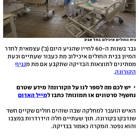
בית החולים איכילוב בתל אביב
גבר בשנות ה-60 לחייו שהגיע היום (ב') עצמאית לחדר
המיון בבית החולים איכילוב מת כעבור שעתיים וכעת
ממתינים לתוצאות הבדיקה שתקבע אם מת מ
נגיף
הקורונה
.
יש לכם מה לספר לנו על הקורונה? מידע שטרם
נחשף? סרטונים או תמונות? כתבו ל
מייל האדום
האיש הועבר למחלקה שבה שוהים חולים שקיים חשד
שנדבקו בקורונה. תוך שעתיים חלה הידרדרות במצבו
והוא נפטר. המקרה כאמור בבדיקה.