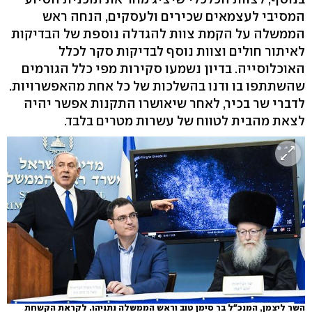
המסיבי לעצמאים שכירים ולעסקים, הנחה ראש
הממשלה על הקמת צוות להגדלה נוספת של הבדיקות
לאיתור חולים וצוות נוסף לבדיקות סקר לכלל
האוכלוסייה. בדיון נשמעו סקירות מפי כלל הגורמים
שהשתתפו בו ודנו בהשלכות של כל אחת מהאפשרויות.
לדברי שר בכיר, לאחר שיאושרו התקנות אפשר יהיה
לצאת מהבית לטווח של עשרות מטרים בלבד.
השר ליצמן, המנכ"ל בר סימן טוב וראש הממשלה נתניהו. לקראת הקשחת