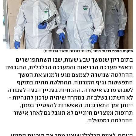
פיקוח הפרת בידוד ביתי
(צילום: דוברות משרד הבריאות)
בתום דיון שנמשך שבע שעות, שבו השתתפו שרים
וראשי מערכת הבריאות והמערכת הכלכלית, התגבשה
ההחלטה שנועדה לצמצם מגע ולמנוע את המשך
התפשטות נגיף הקורונה. ההחלטה תהיה בתוקף
לשבוע מרגע אישורה. ההנחיות בעניין הגעה לעבודה
לא השתנו בשלב זה. במקרה שיהיה עדכון להנחיות -
יינתן זמן התארגנות. האפשרות להצטייד במזון,
תרופות ומוצרים חיוניים לא תוגבל גם לאחר אישור
ההחלטה בממשלה.
בנוסף, לצוות הכלכלי שיציג מחר את תוכנית הסיוע