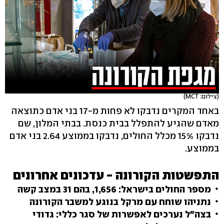
(צילום: MCT)
באחד המקרים נדבקו לא פחות מ-17 בני אדם כתוצאה
מאדם שהגיע להתפלל בבית כנסת. בבתי המלון, שם
נדבקו 15% מכלל החולים, נדבקו בממוצע 2.64 בני אדם
בממוצע.
התפשטות הקורונה - עדכונים אחרונים
מספר החולים בישראל: 1,656, בהם 31 במצב קשה
נתניהו שוחח עם מרקל בנוגע למשבר הקורונה
בצה"ל נערכים לאפשרות של סגר כללי: גדודי