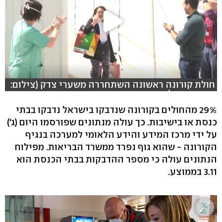
חולת קורונה ראשונה השתחררה משערי צדק (צילום:
משה מזרחי)
29% מהחולים בקורונה שנדבקו בישראל נדבקו בבתי
כנסת או בישיבות. כך עולה מנתונים שפורסמו היום (ג')
על ידי מרכז המידע והידע הלאומי למערכה בנגיף
הקורונה - שהוא גוף נפרד ממשרד הבריאות. מפילוח
הנתונים עולה כי מספר ההדבקות בבתי הכנסת הוא
3.11 בממוצע.