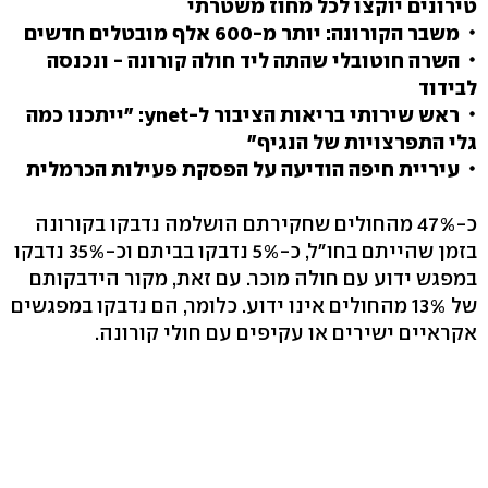
טירונים יוקצו לכל מחוז משטרתי
משבר הקורונה: יותר מ-600 אלף מובטלים חדשים
השרה חוטובלי שהתה ליד חולה קורונה - ונכנסה
לבידוד
ראש שירותי בריאות הציבור ל-ynet: "ייתכנו כמה
גלי התפרצויות של הנגיף"
עיריית חיפה הודיעה על הפסקת פעילות הכרמלית
כ-47% מהחולים שחקירתם הושלמה נדבקו בקורונה
בזמן שהייתם בחו"ל, כ-5% נדבקו בביתם וכ-35% נדבקו
במפגש ידוע עם חולה מוכר. עם זאת, מקור הידבקותם
של 13% מהחולים אינו ידוע. כלומר, הם נדבקו במפגשים
אקראיים ישירים או עקיפים עם חולי קורונה.