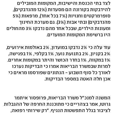
לצד בתי הכנסת והישיבות, המקומות המובילים
להידבקות בקורונה הם מסעדות (12% מהנדבקים),
סופרמרקטים וחנויות (7% בכל אחד), מרפאות (5%
מהנדבקים) ובתי אבות (3%). גם מערכת החינוך
ומעונות הילדים, שבכל אחד מהם נדבקו 3% מהחולים
היו ברשימת המקומות המועדים.
עוד עלה כי 2% נדבקו במועדון, 2% באולמות אירועים,
2% בקניון, 2% בתנועת נוער, 1% בקלפי, 1% בפגישה,
1% במקווה, 1% בחדר הכושר והיתר במקומות אחרים.
למרות שבמשרד הבריאות אמרו כי הבדיקות נערכו
לאורך כל סוף השבוע - הנתונים שפורסמו מראים כי
אכן חלה האטה במספר הבדיקות.
המשנה למנכ"ל משרד הבריאות, פרופסור איתמר
גרוטו, אמר בצהריים כי מתוכננת החרפה של ההגבלות
לציבור בגלל התפשטות הנגיף. "רק שירותי רפואה,