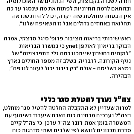
חזרה לשגרה בקבוצות, ולפי הנתונים של האוכולוסיה,
ובהתאם לרמת החיוניות לפתוח את מה שנסגר עד כה.
אין הבטחה מוחלטת שזה יקרה, יכול להיות שנראה
תחלואה באחוזים גדולים אבל זו השאיפה שלנו".
ראש שירותי בריאות הציבור, פרופ' סיגל סדצקי, אמרה
הבוקר בריאיון לאולפן ynet כי במשרד הבריאות
"לוקחים בחשבון שייתכנו כמה גלי התפרצויות" של
נגיף הקורונה. לדבריה, בשלב זה מספר החולים בארץ
נמצא בשליטה - אולם "רק בידוד יכול לעזור לנו פה",
הבהירה.
צה"ל נערך להטלת סגר כללי
למרות שעדיין לא התקבלה החלטה להטיל סגר מוחלט,
בצה"ל נערכים מבחינת כוח האדם שיעבוד בשיתוף עם
המשטרה בזמן אמת. דובר צה"ל עדכן כי צה"ל קיים
סדרת תכנונים לנושא לפי שלבים ושתי מדרגות כוח