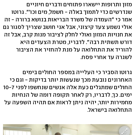
מזון ותרופות יישארו פתוחים ודברים חיוניים
שנדרשים כדי לתמוך באלה - חשמל, מים וכו'". גרוטו
אמר כי "העמדה של משרד הבריאות בנושא ברורה - זה
אולי נשמע צעד קיצוני, אבל אני חושב שצריך לסגור גם
את חנויות המזון ואולי לחלק לציבור מנות קרב, אבל זה
דורש תשתית רבה". לדבריו, מטרת הצעדים היא
להוריד את התחלואה על מנת להחזיר את הציבור
לשגרה עד אחרי פסח.
גרוטו הסביר כי העלייה במספר החולים בימים
האחרונים נובעת מכך שנעשות יותר בדיקות - וגם כי
החולים שמתגלים כעת אלה אנשים שנחשפו לפני 10-7
ימים. כך, לדבריו, רק לאחר תקופה דומה של הנחיות
מחמירות יותר, יהיה ניתן לראות אם תהיה השפעה על
התחלואה בישראל.