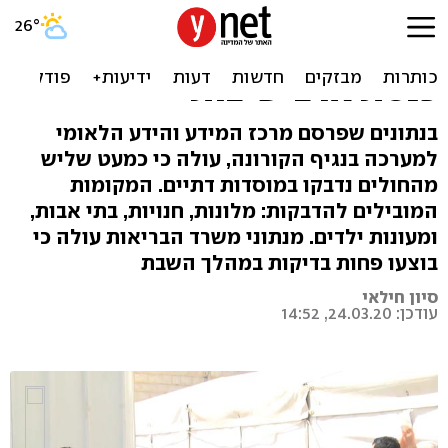
29% מהנדבקים בקורונה
בישראל נחשפו לנגיף בבתי
כנסת או בישיבות
בנתונים שפרסם מרכז המידע והידע הלאומי
למערכה בנגיף הקורונה, עולה כי כמעט שליש
מהחולים נדבקו במוסדות דתיים. המקומות
המובילים להדבקות: מלונות, חנויות, בתי אבות,
ומעונות ילדים. מנתוני משרד הבריאות עולה כי
בוצעו פחות בדיקות במהלך השבת
סיון חילאי
עודכן: 24.03.20, 14:52