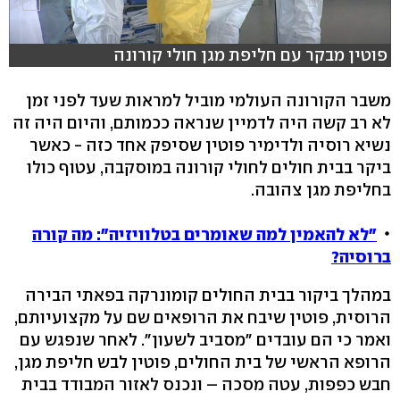
פוטין מבקר עם חליפת מגן חולי קורונה
משבר הקורונה העולמי מוביל למראות שעד לפני זמן
לא רב קשה היה לדמיין שנראה ככמותם, והיום היה זה
נשיא רוסיה ולדימיר פוטין שסיפק אחד כזה - כאשר
ביקר בבית חולים לחולי קורונה במוסקבה, עטוף כולו
בחליפת מגן צהובה.
"לא להאמין למה שאומרים בטלוויזיה": מה קורה
ברוסיה?
במהלך ביקור בבית החולים קומונרקה בפאתי הבירה
הרוסית, פוטין שיבח את הרופאים שם על מקצועיותם,
ואמר כי הם עובדים "מסביב לשעון". לאחר שנפגש עם
הרופא הראשי של בית החולים, פוטין לבש חליפת מגן,
חבש כפפות, עטה מסכה – ונכנס לאזור המבודד בבית