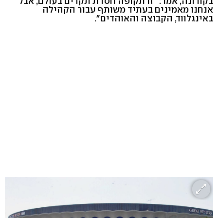
בקורונה, אמר: "זו תקופה חסרת תקדים בעולם, אבל
אנחנו מאמינים בעתיד משותף עבור הקהילה
באינגלווד, הקבוצה והאוהדים".