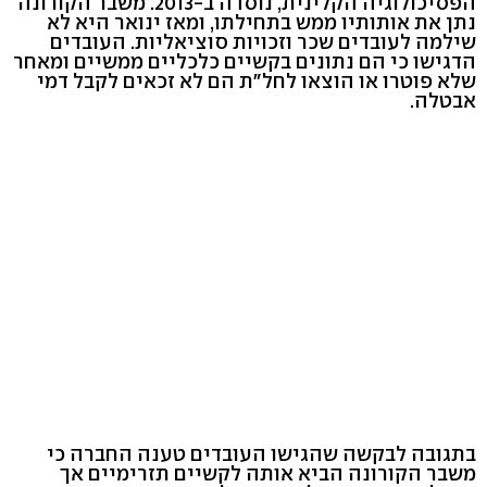
הפסיכולוגיה הקלינית, נוסדה ב-2013. משבר הקורונה
נתן את אותותיו ממש בתחילתו, ומאז ינואר היא לא
שילמה לעובדים שכר וזכויות סוציאליות. העובדים
הדגישו כי הם נתונים בקשיים כלכליים ממשיים ומאחר
שלא פוטרו או הוצאו לחל"ת הם לא זכאים לקבל דמי
אבטלה.
בתגובה לבקשה שהגישו העובדים טענה החברה כי
משבר הקורונה הביא אותה לקשיים תזרימיים אך