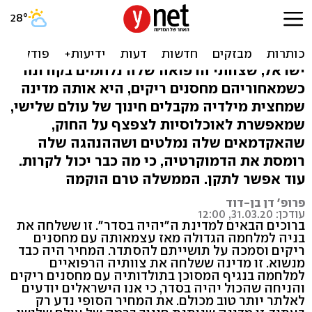
מדינת ה"יהיה בסדר"
מתנגשת בקיר המציאות
ישראל, שצוותי הרפואה שלה נלחמים בקורונה
כשמאחוריהם מחסנים ריקים, היא אותה מדינה
שמחצית מילדיה מקבלים חינוך של עולם שלישי,
שמאפשרת לאוכלוסיות לצפצף על החוק,
שהאקדמאים שלה נמלטים ושההנהגה שלה
רומסת את הדמוקרטיה, כי מה כבר יכול לקרות.
עוד אפשר לתקן. הממשלה טרם הוקמה
פרופ' דן בן-דוד
עודכן: 31.03.20, 12:00
ברוכים הבאים למדינת ה"יהיה בסדר". זו ששלחה את
בניה למלחמה הגדולה מאז עצמאותה עם מחסנים
ריקים וסמכה על תושייתם להסתדר. המחיר היה כבד
מנשוא. זו מדינה ששלחה את צוותיה הרפואיים
למלחמה בנגיף המסוכן בתולדותיה עם מחסנים ריקים
והניחה שהכול יהיה בסדר, כי אנו הישראלים יודעים
לאלתר יותר טוב מכולם. את המחיר הסופי נדע רק