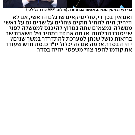
בני גנץ ובנימין נתניהו. אפשר גם אחרת
(צילום: AFP עודד בלילטי)
ואם אין בכך די, פוליטיקאים שדגלם הראשי, אם לא
היחיד, היה להחיל חוקים שחלים על שרים גם על ראשי
ממשלה, נמצאים עתה במרוץ להיכנס לממשלה לפני
שייסגרו הדלתות. אז מה אם זה במחיר של השארת שר
בריאות כושל שנתן למערכת להתדרדר במשך שנים?
יהיה בסדר. אז מה אם זה יכלול יו"ר כנסת חדש שעודד
את קודמו להפר צווי משפט? יהיה בסדר.