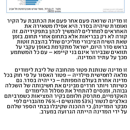
זו מדינה שרואה פעם אחר פעם את הכתובת על הקיר
ואומרת שיהיה בסדר. היא אפילו משאירה את
האחראים למחדלים להמשיך לכהן בתפקידיהם. זה
קורה לא רק בבריאות אלא בתחום אחרי תחום. בזמן
שאת השיח הציבורי מוליכים שולל בהצבת זוטות
בראש סדר היום, ישראל מתקדמת באופן עקבי על
תוואים שבבירור אינם בני קיימא – עם כל המשתמע
מכך על עתיד המדינה.
זו מדינה שנותנת פטור מהחובה של ליבת לימודים
מלאה לחמישית מילדיה – פטור האסור על פי חוק בכל
מדינה אחרת בעולם המפותח – כי יהיה בסדר. גם
כשיותר ויותר חרדים מבינים את חשיבותה של השכלה
גבוהה, ומנסים להתחיל את מסלול הלימודים
האקדמיים, מתרסק חלומם בקיר המציאות כשמרביתם
נאלצים לנשור (53% מהנשים ו-76% מהגברים לפי
מבקר המדינה), כי ההכנה שקיבלו בבתי הספר שלהם
על ידי המדינה הייתה הגרועה במערב.