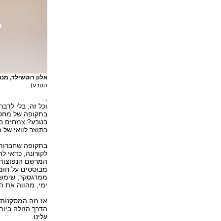
אלון רוטשילד, מנ
הטבע)
.
וכל זה, בלי לדבר
בתקופה של מחסור
בטבע? צמחים בי
כתוצר לוואי של 
בתקופה שחברות 
מבוססים על חומר
ממדגסקר, שימש ל
ימי, מהווה את ה
אז מה המסקנות? 
הדרך הזולה ביות
עלינו.