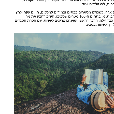
בר נשפכו מהמקלדות לאחרונה, לגבי הקשר בין מגפת הקורונה,
ים, לפנגולינים ועוד.
 אלה, כשכולנו מסוגרים בבתים וצמודים למסכים, חווים עקה ולחץ
בין ארבע קירות הבית, או בתחום ה-100 מטרים שסביבו, חשוב להבין את מה
בר גילה: הדבר הראשון שאנחנו צריכים לעשות, עם הסרת הסגרים
רוץ ולשהות בטבע.