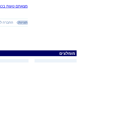
מצאתם טעות בכתב
תגיות:
החברה לה
מומלצים