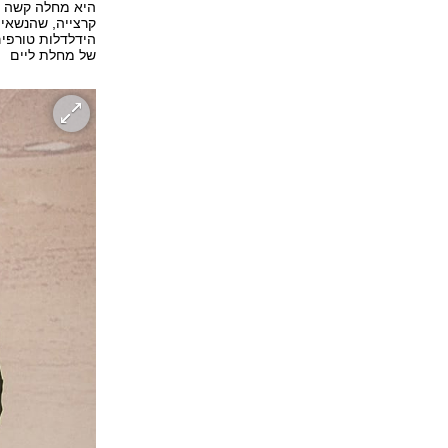
היא מחלה קשה ש
קרצייה, שהנשאים
הידלדלות טורפים
של מחלת ליים