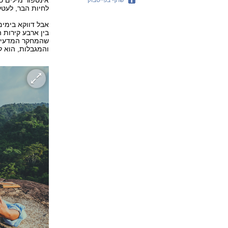
אינספור מילים כ
לחיות הבר, לעטלפ
אבל דווקא בימים
שהמחקר המדעי כ
והמגבלות, הוא ל