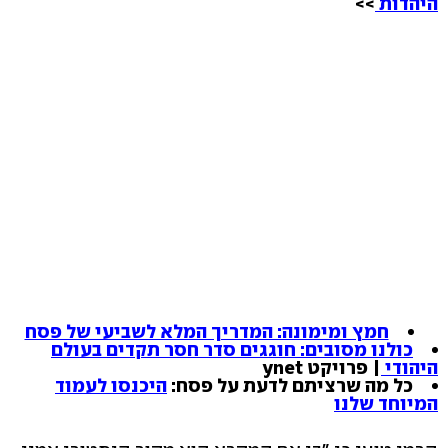
היהדות
>>
חמץ ומימונה: המדריך המלא לשביעי של פסח
כולנו מסובים: חוגגים סדר חסר תקדים בעולם
היהודי
| פרויקט ynet
כל מה שרציתם לדעת על פסח:
היכנסו לעמוד
המיוחד שלנו