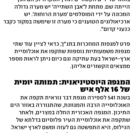
הייתה שם. מתחת ל'אבן השתייה' יש מערה גדולה
המכונה על ידי המוסלמים 'מערת הרוחות'. יש
ארכיאולוגים הטוענים כי מערה זו שימשה במקור כקבר
כנעני קדום".
פרט למגפות המוזכרות בתנ"ך, כדאי לציין עוד שתי
מגפות משמעותיות נוספות שתקפו את אוכלוסיית
ארץ-ישראל בעת עתיקה וגם כיום ניתן לראות מספר
ממצאים הקשורים אליהן.
המגפה היוסטיניאנית: תמותה יומית
של 16 אלף איש
בשנת 541 לספירה מגפת דבר נוראית תקפה את
האוכלוסייה הרבה והמגוונת, שהתגוררה באזור הים
התיכון. המגפה האכזרית החלה במצרים, ולאחר
שתקפה את אוכלוסיית העיר פלוסיום בדלתא של
הנילוס, היא התפשטה גם לעזה ומשם לארץ ישראל.