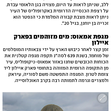
ללב, שניתן לראות עד היום, מצויה בגן הלאומי עבדת.
על רצפת הכנסייה הדרומית באקרופוליס של העיר
ניתן לראות מצבת קבורה המלמדת כי הנפטר הוא
זכריה בן יוחנן, בגיל 20".
מגפת אמאוס: מים מזוהמים בפארק
איילון
זמן קצר לאחר כיבוש הארץ על ידי צבאותיו המוסלמים
של מוחמד, בשנת 639 לסה"נ תקפה מגפה קטלנית את
הכוחות הכובשים שחנו באזור אמאוס-ניקופוליס, עיר
מן התקופה הרומית המזוהה בתחומי פארק איילון ליד
צומת לטרון. המגפה התפשטה משם לסוריה, עיראק
ולמצרים וגרמה לתמותה רבה בקרב האוכלוסייה.