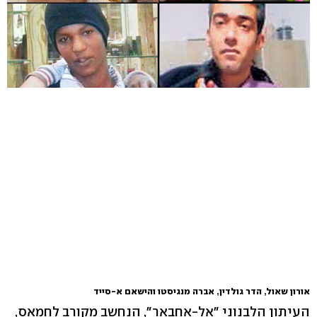
אורון שאול, הדר גולדין, אברה מנגיסטו והישאם א-סייד
העיתון הלבנוני "אל-אחבאר", הנחשב מקורב לחמאס,