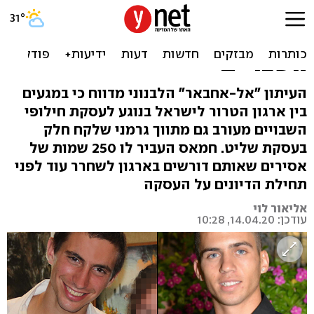
דיווח: התנאי של חמאס - 250
אסירים עבור מידע על
השבויים
העיתון "אל-אחבאר" הלבנוני מדווח כי במגעים
בין ארגון הטרור לישראל בנוגע לעסקת חילופי
השבויים מעורב גם מתווך גרמני שלקח חלק
בעסקת שליט. חמאס העביר לו 250 שמות של
אסירים שאותם דורשים בארגון לשחרר עוד לפני
תחילת הדיונים על העסקה
אליאור לוי
עודכן: 14.04.20, 10:28