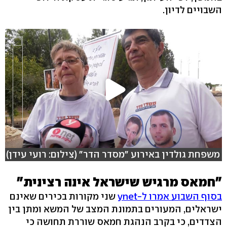
השבויים לדיון.
משפחת גולדין באירוע "מסדר הדר" (צילום: רועי עידן)
"חמאס מרגיש שישראל אינה רצינית"
בסוף השבוע אמרו ל-ynet
שני מקורות בכירים שאינם
ישראלים, המעורים בתמונת המצב של המשא ומתן בין
הצדדים, כי בקרב הנהגת חמאס שוררת תחושה כי