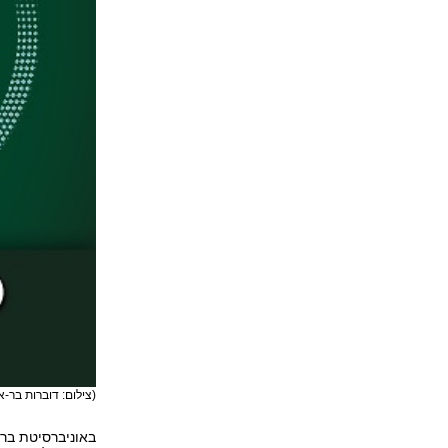
(צילום: דוברות בר-אי
באוניברסיטת בר-