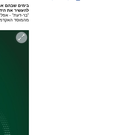
בימים שבהם אנח
להעשיר את הידע
"בר-דעת" - אפל
מהמוסד האקדמי.