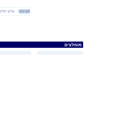
תגיות:
ערוץ הלימ
מומלצים