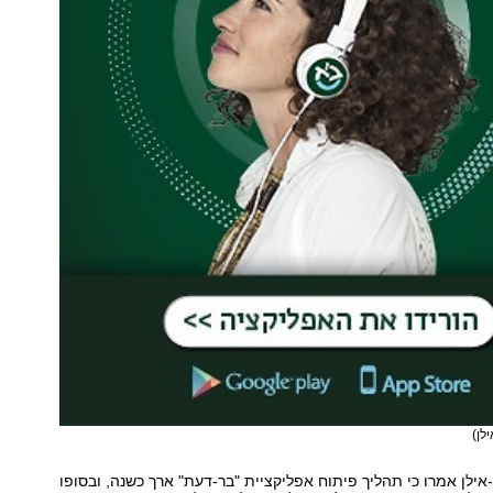
לן)
אילן אמרו כי תהליך פיתוח אפליקציית "בר-דעת" ארך כשנה, ובסופו