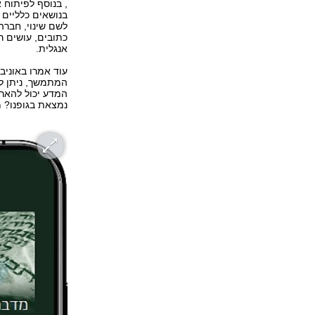
בנושאים כלליים 
לשם שינוי, חברה
כתובים, עושים רו
אנגלית.
עוד אמרו באוניבר
המתמשך, ניתן למ
המדע יכול להאר
נמצאת בגופנו? מ