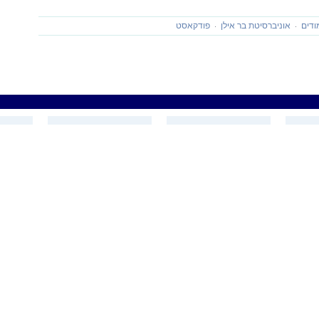
ודים
אוניברסיטת בר אילן
פודקאסט