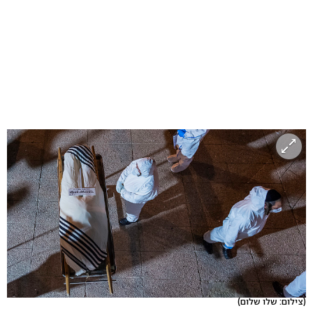
(צילום: שלו שלום)