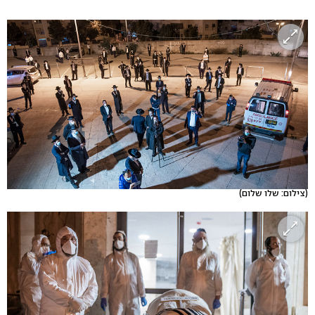
(צילום: שלו שלום)