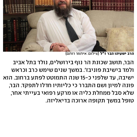
הרב ישעיהו הבר ז"ל
(צילום: איתמר רותם)
הבר, תושב שכונת הר נוף בירושלים, נולד בתל אביב
ולמד בישיבת פוניבז'. במשך שנים שימש כרב וכראש
ישיבה, עד שלפני כ-15 שנה התמוטט לפתע ברחוב. הוא
פונה למיון ושם התברר כי כליותיו חדלו לתפקד. הבר,
שלא סבל ממחלת כליה או מרקע רפואי בעייתי אחר,
טופל במשך תקופה ארוכה בדיאליזה.