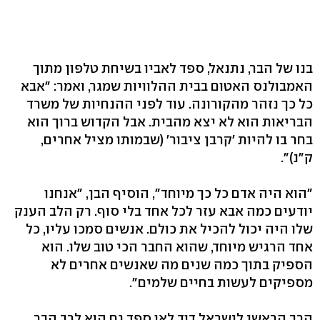
בנו של הבר, נתנאל, ספד לאביו בשיחת טלפון מתוך
האמבולנס האטום בבית ההלוויות שמגר, ואמר: "אבא
כל כך נזהר מהקורונה. עוד לפני ההנחיות של משרד
הבריאות הוא לא יצא מהבית. אבל הקדוש ברוך הוא
בחר בו להיות 'קרבן ציבור' (שבמותו מציל אחרים,
ק"נ)".
"הוא היה אדם כל כך מיוחד", הוסיף הבן, "אנחנו
יודעים כמה אבא עזר לכל אחד בלי סוף. רק הלב הענק
שלו היה יכול להכיל את כולם. אנשים סמכו עליו, כל
אחד הרגיש מיוחד, שהוא החבר הכי טוב שלו. הוא
הספיק בתוך כמה שנים מה שאנשים אחרים לא
מספיקים לעשות בחיים שלמים".
הרב הראשי לישראל דוד לאו ספד גם הוא לרב הבר