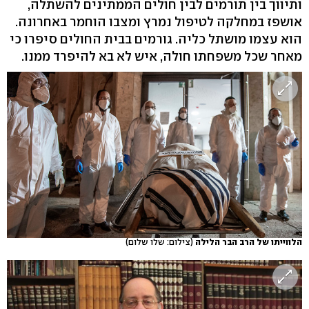
ותיווך בין תורמים לבין חולים הממתינים להשתלה,
אושפז במחלקה לטיפול נמרץ ומצבו הוחמר באחרונה.
הוא עצמו מושתל כליה. גורמים בבית החולים סיפרו כי
מאחר שכל משפחתו חולה, איש לא בא להיפרד ממנו.
הלווייתו של הרב הבר הלילה
(צילום: שלו שלום)