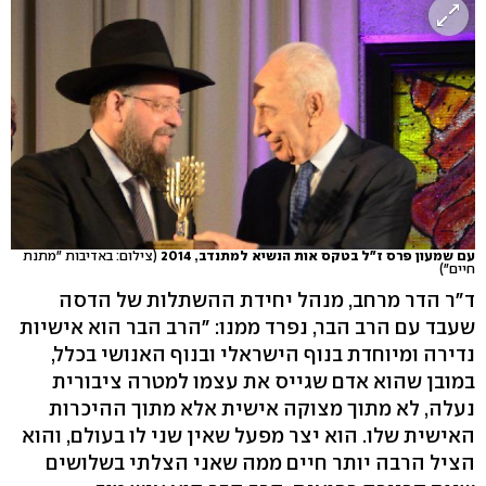
עם שמעון פרס ז"ל בטקס אות הנשיא למתנדב, 2014
(צילום: באדיבות "מתנת
חיים")
ד"ר הדר מרחב, מנהל יחידת ההשתלות של הדסה
שעבד עם הרב הבר, נפרד ממנו: "הרב הבר הוא אישיות
נדירה ומיוחדת בנוף הישראלי ובנוף האנושי בכלל,
במובן שהוא אדם שגייס את עצמו למטרה ציבורית
נעלה, לא מתוך מצוקה אישית אלא מתוך ההיכרות
האישית שלו. הוא יצר מפעל שאין שני לו בעולם, והוא
הציל הרבה יותר חיים ממה שאני הצלתי בשלושים