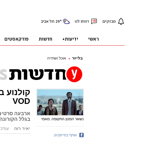
בלייזר
אוכל ושתייה
קולנוע בי
VOD
ארבעה סרטים 
בגלל הקורונה
נשאר המנון התקופה. מאמי
יאיר רוה
עודכן: 07.05.20,
שתף בפייסבוק