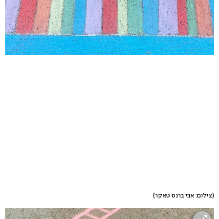
(צילום: אבי ברנס טאקר)