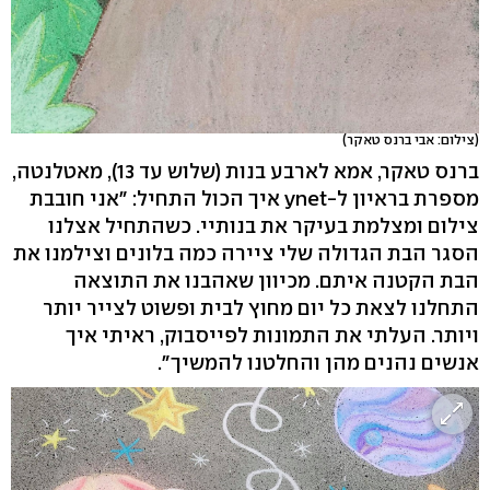
(צילום: אבי ברנס טאקר)
ברנס טאקר, אמא לארבע בנות (שלוש עד 13), מאטלנטה,
מספרת בראיון ל-ynet איך הכול התחיל: "אני חובבת
צילום ומצלמת בעיקר את בנותיי. כשהתחיל אצלנו
הסגר הבת הגדולה שלי ציירה כמה בלונים וצילמנו את
הבת הקטנה איתם. מכיוון שאהבנו את התוצאה
התחלנו לצאת כל יום מחוץ לבית ופשוט לצייר יותר
ויותר. העלתי את התמונות לפייסבוק, ראיתי איך
אנשים נהנים מהן והחלטנו להמשיך".