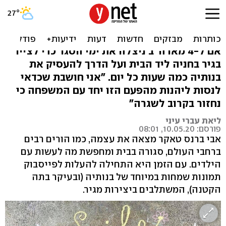
הדרך הכי מקורית להעסיק
ילדה בת שלוש
אם ל-4 מארה"ב ניצלה את ימי הסגר כדי לצייר
בגיר בחניה ליד הבית ועל הדרך להעסיק את
בנותיה כמה שעות כל יום. "אני חושבת שכדאי
לנסות ליהנות מהפעם הזו יחד עם המשפחה כי
נחזור בקרוב לשגרה"
ליאת עברי עיני
פורסם: 10.05.20, 08:01
אבי ברנס טאקר מצאה את עצמה, כמו הורים רבים
ברחבי העולם, סגורה בבית ומחפשת מה לעשות עם
הילדים. עם הזמן היא התחילה להעלות לפייסבוק
תמונות שמחות במיוחד של בנותיה (ובעיקר בתה
הקטנה), המשתלבים ביצירות מגיר.