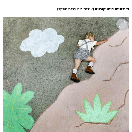
יצירתיות בימי קורונה
(צילום: אבי ברנס טאקר)