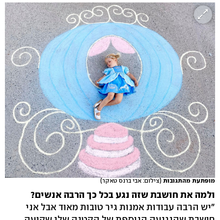
מופתעת מהתגובות
(צילום: אבי ברנס טאקר)
ולמה את חושבת שזה נגע בכל כך הרבה אנשים?
"יש הרבה עבודות אמנות גיר טובות מאוד אבל אני
חושבת שהנגיעה הנוספת של הקטנה שלי שקועה