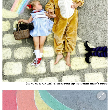
פשוט ליהנות מהתקופה עם המשפחה
(צילום: אבי ברנס טאקר)