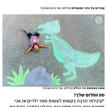
עובדים על ציור כשעתיים
(צילום: אבי ברנס טאקר)
שונה מאמנות גיר רגילה
(צילום: אבי ברנס טאקר)
מה החלום שלך?
"קיבלתי הרבה בקשות לעשות ספר ילדים אז אני
חושבת שזה יהיה ממש כיף. אם לא יסתדר, אקח את