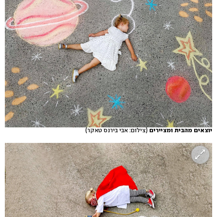
יוצאים מהבית ומציירים
(צילום: אבי בירנס טאקר)