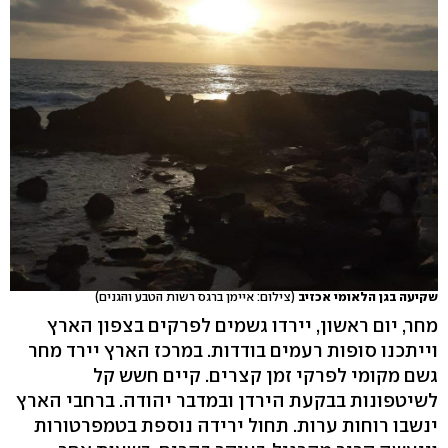
שקיעה בגן הלאומי אכזיב
(צילום: איימן ברגס רשות הטבע והגנים)
מחר, יום ראשון, יירדו גשמים לפרקים בצפון הארץ
וייתכנו סופות רעמים בודדות. במרכז הארץ יירד מחר
גשם מקומי לפרקי זמן קצרים. קיים חשש קל
לשיטפונות בבקעת הירדן ובמדבר יהודה. ברחבי הארץ
ינשבו רוחות ערות. תחול ירידה נוספת בטמפרטורות