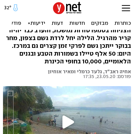
ירידה של 20 מעלות ב-3 ימים:
הלילה הגשם חוזר
הצניחה בטמפרטורות נמשכת, והערב כבר יהיה
קריר מהרגיל. הלילה יחל לרדת גשם בצפון, מחר
בבוקר ייתכן גשם לפרקי זמן קצרים גם במרכז.
היום: 50 אלף טיילו בשמורות הטבע ובגנים
הלאומיים, 10,000 בחופי הכינרת
אחיה ראב"ד, גלעד כרמלי ומאיר אוחיון
פורסם: 23.05.20, 17:35