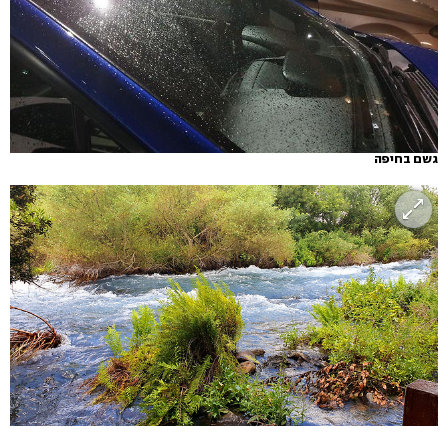
גשם בחיפה