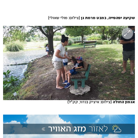
שקיעה יפהפייה, במבט מרמת גן
(צילום: מולי שאולי)
אגמון החולה
(צילום: איציק בנדור, קק"ל)