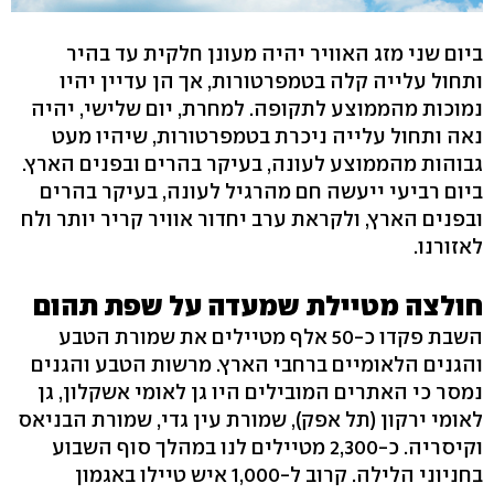
ביום שני מזג האוויר יהיה מעונן חלקית עד בהיר
ותחול עלייה קלה בטמפרטורות, אך הן עדיין יהיו
נמוכות מהממוצע לתקופה. למחרת, יום שלישי, יהיה
נאה ותחול עלייה ניכרת בטמפרטורות, שיהיו מעט
גבוהות מהממוצע לעונה, בעיקר בהרים ובפנים הארץ.
ביום רביעי ייעשה חם מהרגיל לעונה, בעיקר בהרים
ובפנים הארץ, ולקראת ערב יחדור אוויר קריר יותר ולח
לאזורנו.
חולצה מטיילת שמעדה על שפת תהום
השבת פקדו כ-50 אלף מטיילים את שמורת הטבע
והגנים הלאומיים ברחבי הארץ. מרשות הטבע והגנים
נמסר כי האתרים המובילים היו גן לאומי אשקלון, גן
לאומי ירקון (תל אפק), שמורת עין גדי, שמורת הבניאס
וקיסריה. כ-2,300 מטיילים לנו במהלך סוף השבוע
בחניוני הלילה. קרוב ל-1,000 איש טיילו באגמון