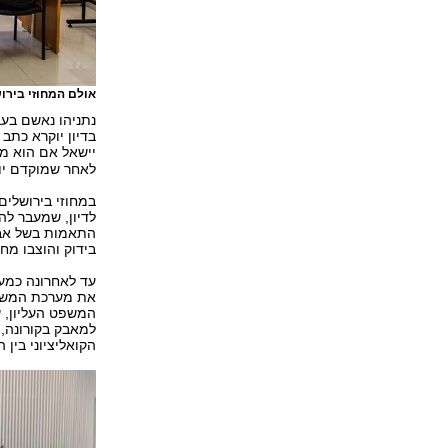
אולם המחוזי בירו
בדיון יוקרא כתב 
יישאל אם הוא מו
לאחר שמוקדם יו
במחוזי בירושלים
לדיון, שמעבר לה
התאמות בשל אב
בידוק והוצבו מח
עד לאחרונה כמעט
את מערכת המשפט 
המשפט העליון, ש
למאבק בקורונה,
הקואליציוני בין ה