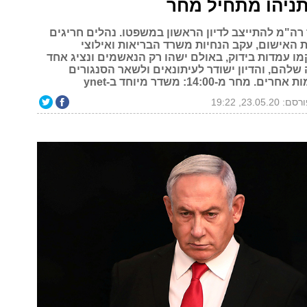
ניהו מתחיל מחר
1 אמור רה"מ להתייצב לדיון הראשון במשפטו. נהלים חריגים
האישום, עקב הנחיות משרד הבריאות ואילוצי
ו עמדות בידוק, באולם ישהו רק הנאשמים ונציג אחד
שלהם, והדיון ישודר לעיתונאים ולשאר הסנגורים
מחר מ-14:00: משדר מיוחד ב-ynet
ם: 23.05.20, 19:22