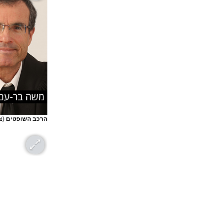
הרכב השופטים
(צ