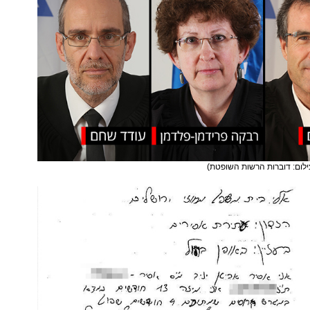
ילום: דוברות הרשות השופטת)