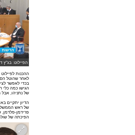
הפיילוט: בג"ץ ד
לאחר שהוטל הסג
בכדי לאפשר לציב
הגישו כמה כלי ת
של נתניהו, אבל 
הדיון יתקיים בא
של ראש הממשלה 
פרידמן-פלדמן, ש
הפיכתה של שולה