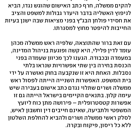
להקים ממשלה, חרף כתב האישום שהוגש נגדו, הביא
לניפוץ האשליה בדבר היעדר גבולות למשפט והציב
את חסידי פולחן הבג"ץ בפני מציאות שבה ישנן בעיות
החייבות להיפטר מחוץ למסגרתו.
עם זאת ברור שהתוצאה, שלפיה ראש ממשלה מכהן
עומד לדין פלילי, היא קשה ופוגעת בניהול המדינה,
במעמדה ובכבודה. הגענו לכך מכיוון שעמדה בפני
הכנסת בחירה בין שתי אפשרויות שנראו בלתי
נסבלות. האחת היא זו שנקבעה בחוק ואושרה על ידי
בית המשפט. האפשרות השנייה הייתה לפסול ראש
ממשלה ושרים שתלוי נגדם כתב אישום בעבירה שיש
עימה קלון. בתנאים הקיימים בישראל הייתה גם זו
אפשרות קטסטרופלית – פירושה מתן כוח ליועץ
המשפטי ולתביעה, שאינם חייבים דין וחשבון לאיש,
לסלק ראשי ממשלה ושרים ולהביא להחלפת השלטון
ללא כל ריסון, פיקוח ובקרה.