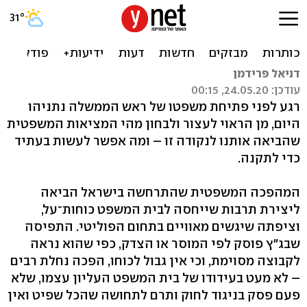
בגלל פולחן בג"ץ
None
דניאל פרידמן
עודכן: 24.05.20, 00:15
רגע לפני פתיחת משפטו של ראש הממשלה נתניהו
היום, מן הראוי לעצור ולבחון מהי המציאות המשפטית
שהביאה אותנו לנקודה זו – ומה אפשר לעשות בעתיד
כדי לתקנה.
המהפכה המשפטית שהתרחשה בישראל הביאה
ליצירת תרבות שייחסה לבית המשפט כוחות־על,
וציפתה שיגשים מאוויים בתחום הפוליטי. התפיסה
שבג"ץ פוסק לפי המוסר או הצדק, כפי שהוא נראה
לקבוצה מסוימת, וכי אין גבול לכוחו, הפכה נחלת רבים
– לא מעט בעידודו של בית המשפט העליון עצמו, שלא
פעם פסק בניגוד לחוק ותרם לתחושה שהכל שפיט ואין