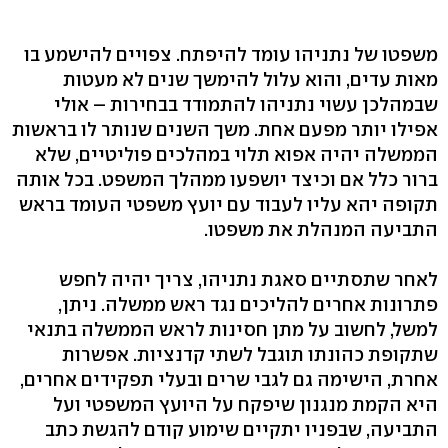
משפטו של נתניהו עומד להיפתח. צפויים להישמע בו
מאות עדים, והוא עלול להימשך שנים לא מעטות
שבמהלכן עשוי נתניהו להתמודד בבחירות – אולי
אפילו יותר מפעם אחת. משך השנים שנותר לו בראשות
הממשלה יהיה אפוא תלוי במהלכים פוליטיים, שלא
ברור כלל אם וכיצד יושפעו ממהלך המשפט. בכל אותה
תקופה יהא עליו לעבוד עם יועץ משפטי העומד בראש
התביעה המנהלת את משפטו.
לאחר שתסתיים סאגת נתניהו, צריך יהיה לחפש
פתרונות אחרים להליכים נגד ראש ממשלה. ניתן,
למשל, לחשוב על מתן חסינות לראש הממשלה בתנאי
שתקופת כהונתו תוגבל לשתי קדנציות. אפשרות
אחרת, הישימה גם לגבי שרים ובעלי תפקידים אחרים,
היא הקמת מנגנון שיפקח על היועץ המשפטי ועל
התביעה, שבפניו יתקיים שימוע קודם להגשת כתב