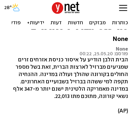
הבית הלבן: בשל הקורונה -
אזרחים זרים לא יורשו
להיכנס מברזיל לארה"ב
None
None
פורסם: 25.05.20, 00:22
הבית הלבן הודיע על איסור כניסת אזרחים זרים
שמגיעים מברזיל לארצות הברית, זאת בשל מספר
החולים בקורונה שהולך ועולה במדינה. ההנחיה
תקפה למי ששהה בברזיל בשבועיים האחרונים.
במדינה מאמריקה הלטינית ישנם יותר מ-347 אלף
נשאי קורונה, מתוכם מתו 22,013.
(AP)