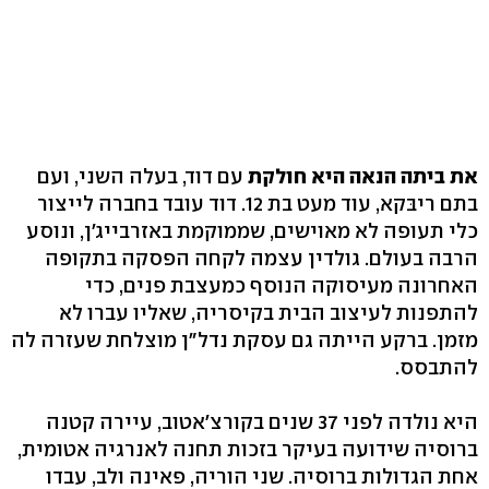
את ביתה הנאה היא חולקת
עם דוד, בעלה השני, ועם
בתם ריבּקא, עוד מעט בת 12. דוד עובד בחברה לייצור
כלי תעופה לא מאוישים, שממוקמת באזרבייג'ן, ונוסע
הרבה בעולם. גולדין עצמה לקחה הפסקה בתקופה
האחרונה מעיסוקה הנוסף כמעצבת פנים, כדי
להתפנות לעיצוב הבית בקיסריה, שאליו עברו לא
מזמן. ברקע הייתה גם עסקת נדל"ן מוצלחת שעזרה לה
להתבסס.
היא נולדה לפני 37 שנים בקורצ'אטוב, עיירה קטנה
ברוסיה שידועה בעיקר בזכות תחנה לאנרגיה אטומית,
אחת הגדולות ברוסיה. שני הוריה, פאינה ולב, עבדו