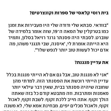
בית רוסי קלאסי של ספרות וקונצרטים?
"בוודאי. סבתא שלי ודודה שלי היו מעבירות את זמנן
כמו בטרקלין של המאה ה־19, שזה אומר בלמידה של
שוברט. לסבתי היה פסנתר גרנד רויאל בסלון, ותמיד
היא הייתה אומרת לי, 'איסנה, שבי תנגני משהו, מה
אדם יכול לעשות טוב יותר לנפש שלו'".
את עדיין מנגנת?
"אני לא מנגנת טוב, אבל גם אם לא הייתי מנגנת בכלל
עדיין הייתי רוכשת את הפסנתר הזה. למדתי מהן
שחובה שיהיה פסנתר בבית, שאין דבר עילאי יותר
מאמנות ומתרבות. וזה מתבטא קודם כל בזה שאתה
הולך זקוף. אתה חייב ללכת זקוף. לשבת זקוף, לאכול
זקוף, ולאכול מכלים יפים. מבחינת אמא שלי, לא משנה