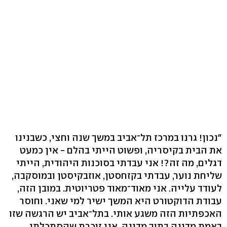
"נכון! גרנו במרכז תל־אביב במשך שנה וחצי, כשבנינו
את הבית בקיסריה, ופשוט הייתי בהלם - אין כמעט
דגלים, מה זה?! אני עבדתי בסוכנות היהודית, הייתי
שליחת נוער, עבדתי בקזחסטן, אוזבקיסטן ובמוסקבה,
לעודד עלייה. אני מאוד־מאוד פטריוטית. במובן הזה,
עבודת הדוקטורט היא המשך ישיר למי שאני. וחוסר
האכפתיות הזה משגע אותי. בתל־אביב יש הרגשה שזו
באמת מדינה בתוך מדינה. אני זוכרת שהסתכלתי