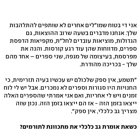
אני די בטוח שמו"לים אחרים לא שותפים להתלהבות
שלך. אנחנו מדברים בשעה שרוב ההוצאות, גם
הגדולות, מוציאות עובדים לחל"ת, מקפיאות הדפסת
ספרים, מדווחות שהן עוד רגע קורסות. והנה את
מפרסמת, בעיצומה של מגפה, שני ספרים – אחד מהם
שלך - בכריכה מהודרת.
"תשמע, אין ספק שלכולם יש עכשיו בעיה תזרימית, כי
החנויות היו סגורות וספרים לא נמכרים. אבל יש לי לוח
זמנים ויש לי אחריות, ואם אני אמרתי שהספרים האלה
ייצאו בזמן הזה - אז הם ייצאו בזמן הזה. נכון שזה
מצריך גב כלכלי, אין ספק".
כשאת אומרת גב כלכלי את מתכוונת לתורמים?