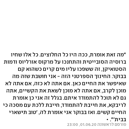
"מה זאת אומרת, ככה היו כל החלוצים. כל אלו שחיו
ברוסיה הסובייטית והתחנכו על מרקוס אורליוס ודמות
הסטואיקן, זה ששפכו עליו מים קרים כשהוא קם
בבוקר. החינוך הספרטני הזה - אני חושבת שזה מה
שאיפשר את החיים כאן. אם אתה לא כזה, אם אתה לא
מוכן לקרב, אם אתה לא מוכן לשאת את הקשיים, אתה
גם לא תוכל להתמודד איתם. בגלל זה אני כן אומרת
לריבקא, את חייבת להתמודד, חייבת ללכת עם מסכה כי
החיים קשים. ואז בבוקר אני אומרת לה, 'טוב תישארי
בבית'". •
פורסם לראשונה 01.06.20, 23:00