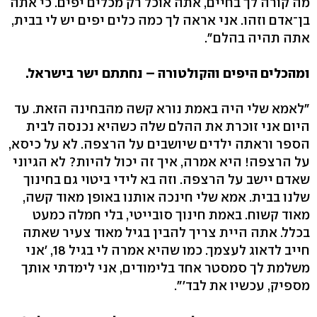
מה קורה לך בחיים, אתה אוכל רק מכלים יפים. כי אתה
בן־אדם וזהו. אני אראה לך כמה כלים יפים יש לי בבית,
אתה תהיה בהלם".
ומהכלים היפים והקולטורה – נחתתם ישר בישראל.
"לאמא שלי היה באמת נורא קשה מהבחינה הזאת. עד
היום אני זוכרת את ההלם שלה כשהיא נכנסה לבית
הספר וראתה ילדים שיושבים על הרצפה. לא על כיסא,
על הרצפה! היא אמרה, איך זה יכול להיות? לא הגיוני
שאדם יישב על הרצפה. וזה בא לידי ביטוי גם בחינוך
שלנו בבית. אמא שלי חינכה אותנו באופן מאוד קשה,
מאוד קשוח. באמת חינוך סובייטי, בלי חמלה כמעט
בכלל. אתה היית צריך להבין בגיל מאוד צעיר שאתה
חייב לדאוג לעצמך. כמו שהיא אמרה לי בגיל 18, 'אני
משלמת לך סמסטר אחד בלימודים, אני לימדתי אותך
מספיק, עכשיו את לבד'".