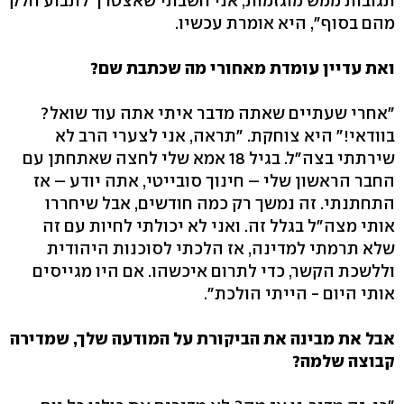
תגובות ממש מוגזמות, אני חשבתי שאצטרך לתבוע חלק
מהם בסוף", היא אומרת עכשיו.
ואת עדיין עומדת מאחורי מה שכתבת שם?
"אחרי שעתיים שאתה מדבר איתי אתה עוד שואל?
בוודאי!" היא צוחקת. "תראה, אני לצערי הרב לא
שירתתי בצה"ל. בגיל 18 אמא שלי לחצה שאתחתן עם
החבר הראשון שלי – חינוך סובייטי, אתה יודע – אז
התחתנתי. זה נמשך רק כמה חודשים, אבל שיחררו
אותי מצה"ל בגלל זה. ואני לא יכולתי לחיות עם זה
שלא תרמתי למדינה, אז הלכתי לסוכנות היהודית
וללשכת הקשר, כדי לתרום איכשהו. אם היו מגייסים
אותי היום - הייתי הולכת".
אבל את מבינה את הביקורת על המודעה שלך, שמדירה
קבוצה שלמה?