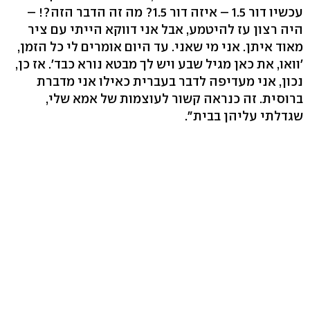
עכשיו דור 1.5 – איזה דור 1.5? מה זה הדבר הזה?! –
היה רצון עז להיטמע, אבל אני דווקא הייתי עם ציר
מאוד איתן. אני מי שאני. עד היום אומרים לי כל הזמן,
'וואו, את כאן מגיל שבע ויש לך מבטא נורא כבד'. אז כן,
נכון, אני מעדיפה לדבר בעברית כאילו אני מדברת
ברוסית. זה כנראה קשור לעוצמות של אמא שלי,
שגדלתי עליהן בבית".