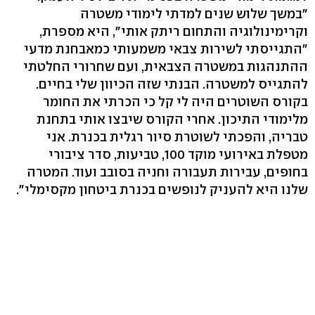
"במשך שלוש שנים למדתי לימודי משטרה
וקרימינולוגיה והתחום ריתק אותי", היא מספרת,
"התגייסתי לשירות צבאי משמעותי כמאבחנת מדעי
ההתנהגות במשטרה הצבאית, ועם שחרורי החלטתי
להתגייס למשטרה. הבנתי שזה הכיוון שלי בחיים.
בקורס השוטרים היה לי קל כי הכרתי את החומר
מלימודי התיכון. אחרי הקורס שיבצו אותי בתחנת
טבריה, והפכתי לשוטרת סיור רגלית בכנרת. אני
מטפלת באירועי מוקד 100, טביעות, סדר ציבורי
בחופים, עבירות תעבורה וחניה בסובב ועוד. המטרה
שלנו היא להעניק לנופשים בכנרת ביטחון מקסימלי".