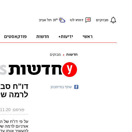
חדשות
מבזקים
דו"ח סבא
שתף בפייסבוק
לרמה של 4.5% תוך הפרת הסכם ה
פורסם: 11.11.20, 19:12
על פי דו"ח של ה