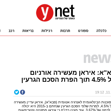
"א: איראן מעשירה אורניום
גרעין
סוכנות הבינלאומית לאנרגיה אטומית (סבא"א), איראן עדיין מעשירה
אורניום לרמה של 4.5%, למרות שלפי הסכם הגרעין שנחתם ב-2015 היא יכולה
להעשיר אותו עד לרמה של 3.67%. עוד מצוין בדו"ח כי איראן מתקינה צנטריפוגות