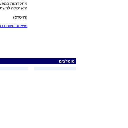
מתקדמות במפעל 
היא יכולה להשתמש
(רויטרס)
מצאתם טעות בכתב
מומלצים