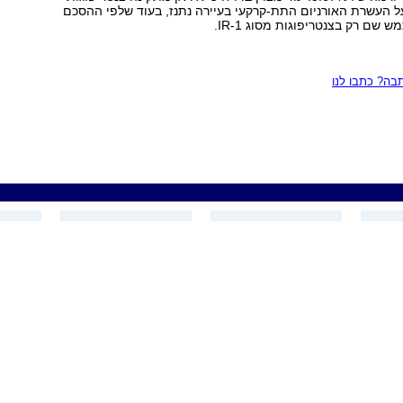
העשרת האורניום התת-קרקעי בעיירה נתנז, בעוד שלפי ההסכם
 שם רק בצנטריפוגות מסוג IR-1.
ה? כתבו לנו