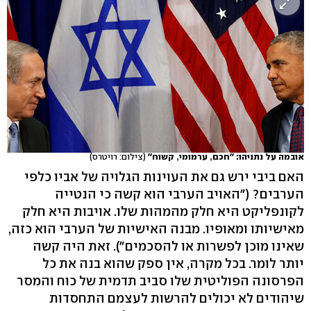
אובמה על נתניהו: ''חכם, ערמומי, קשוח''
(צילום: רויטרס)
האם ביבי ירש גם את העוינות הגלויה של אביו כלפי
הערבים? ("האויב הערבי הוא קשה כי הנטייה
לקונפליקט היא חלק מהמהות שלו. אויבות היא חלק
מאישיותו ומאופיו. מבנה האישיות של הערבי הוא כזה,
שאינו מוכן לפשרות או להסכמים"). זאת היה קשה
יותר לומר. בכל מקרה, אין ספק שהוא בנה את כל
הפרסונה הפוליטית שלו סביב תדמית של כוח והמסר
שיהודים לא יכולים להרשות לעצמם התחסדות