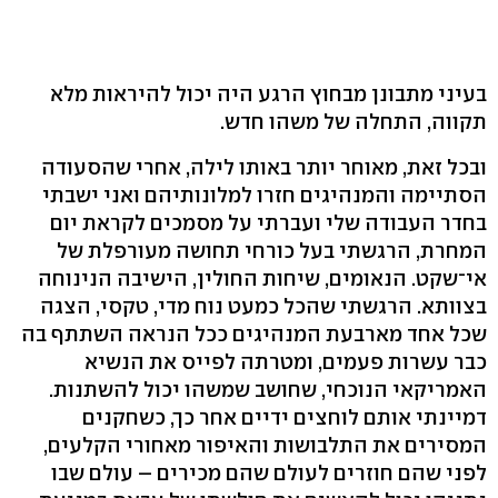
בעיני מתבונן מבחוץ הרגע היה יכול להיראות מלא
תקווה, התחלה של משהו חדש.
ובכל זאת, מאוחר יותר באותו לילה, אחרי שהסעודה
הסתיימה והמנהיגים חזרו למלונותיהם ואני ישבתי
בחדר העבודה שלי ועברתי על מסמכים לקראת יום
המחרת, הרגשתי בעל כורחי תחושה מעורפלת של
אי־שקט. הנאומים, שיחות החולין, הישיבה הנינוחה
בצוותא. הרגשתי שהכל כמעט נוח מדי, טקסי, הצגה
שכל אחד מארבעת המנהיגים ככל הנראה השתתף בה
כבר עשרות פעמים, ומטרתה לפייס את הנשיא
האמריקאי הנוכחי, שחושב שמשהו יכול להשתנות.
דמיינתי אותם לוחצים ידיים אחר כך, כשחקנים
המסירים את התלבושות והאיפור מאחורי הקלעים,
לפני שהם חוזרים לעולם שהם מכירים – עולם שבו