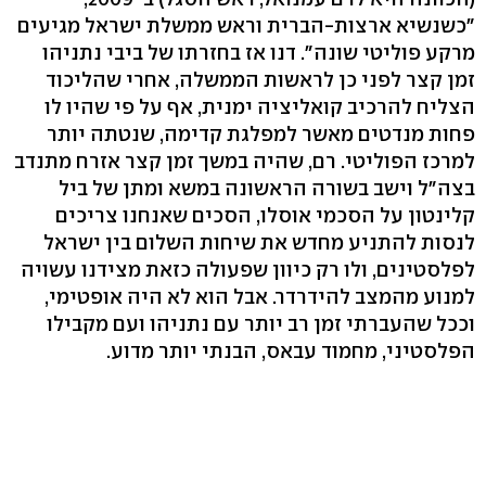
"כשנשיא ארצות-הברית וראש ממשלת ישראל מגיעים
מרקע פוליטי שונה". דנו אז בחזרתו של ביבי נתניהו
זמן קצר לפני כן לראשות הממשלה, אחרי שהליכוד
הצליח להרכיב קואליציה ימנית, אף על פי שהיו לו
פחות מנדטים מאשר למפלגת קדימה, שנטתה יותר
למרכז הפוליטי. רם, שהיה במשך זמן קצר אזרח מתנדב
בצה"ל וישב בשורה הראשונה במשא ומתן של ביל
קלינטון על הסכמי אוסלו, הסכים שאנחנו צריכים
לנסות להתניע מחדש את שיחות השלום בין ישראל
לפלסטינים, ולו רק כיוון שפעולה כזאת מצידנו עשויה
למנוע מהמצב להידרדר. אבל הוא לא היה אופטימי,
וככל שהעברתי זמן רב יותר עם נתניהו ועם מקבילו
הפלסטיני, מחמוד עבאס, הבנתי יותר מדוע.