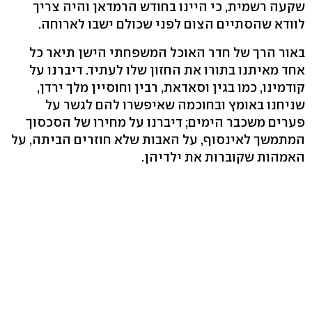
שקעה רשמית, כי היינו בחודש הרמדאן והיה צריך
לוודא שהסתיים הצום לפני שכולם ישבו לארוחה.
באור הרך של חדר האוכל המשפחתי הישן תיאר כל
אחד מאיתנו בתורו את החזון שלו לעתיד. דיברנו על
קודמינו, כמו בגין וסאדאת, רבין וחוסיין מלך ירדן,
שניחנו באומץ ובחוכמה שאיפשרו להם לגשר על
פערים משכבר הימים; דיברנו על מחירו של הסכסוך
המתמשך לאינסוף, על האבות שלא חוזרים הביתה, על
האמהות שקוברות את ילדיהן.