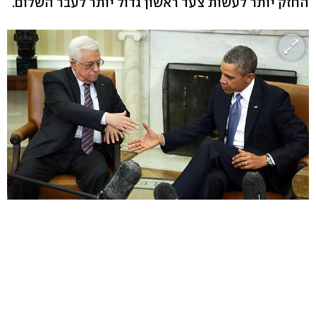
החזק יותר לעשות צעד ראשון גדול יותר לעבר השלום.