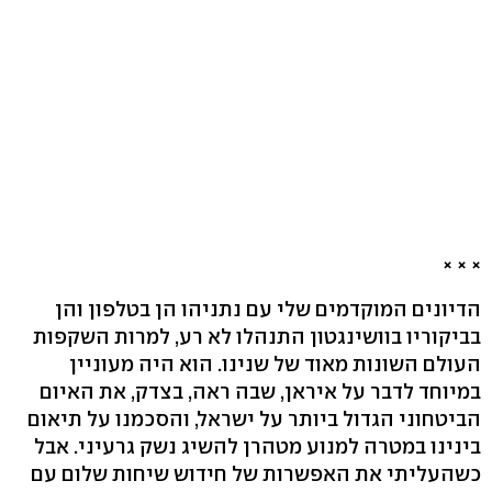
× × ×
הדיונים המוקדמים שלי עם נתניהו הן בטלפון והן
בביקוריו בוושינגטון התנהלו לא רע, למרות השקפות
העולם השונות מאוד של שנינו. הוא היה מעוניין
במיוחד לדבר על איראן, שבה ראה, בצדק, את האיום
הביטחוני הגדול ביותר על ישראל, והסכמנו על תיאום
בינינו במטרה למנוע מטהרן להשיג נשק גרעיני. אבל
כשהעליתי את האפשרות של חידוש שיחות שלום עם