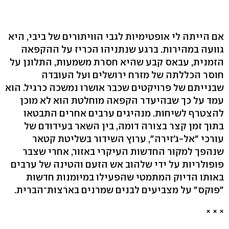
אם הייתה לי אופטימיות לגבי הוויתורים של ביבי, היא
גוועה במהירות. ברגע שנתניהו הכריז על ההקפאה
הזמנית, עבאס קבע שהיא חסרת משמעות, התלונן על
חוסר הכללתה של מזרח ירושלים ועל העובדה
שבנייתם של פרויקטים שכבר אושרו נמשכה כרגיל. הוא
עמד על כך שבהיעדר הקפאה מוחלטת הוא לא מוכן
להצטרף לשיחות. מנהיגים ערבים אחרים התבטאו
בתוך זמן קצר בצורה דומה, בין השאר בעידודם של
עורכי "אל-ג'זירה", ערוץ השידור בשליטת קטאר
שנהפך למקור החדשות העיקרי באזור, אחרי שצבר
פופולריות על ידי שלהוב אש הזעם והטינה של ערבים
באותו הדיוק המתמטי שהפעילו במיומנות חדשות
"פוקס" על מצביעים לבנים שמרנים בארצות־הברית.
× × ×