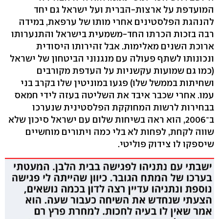
המועדפת על ארצות-הברית ועל ישראל גם יחד
להנהגת הפלסטינים אחרי מותו של ערפאת, במידה
רבה בזכות הכרתו החד-משמעית בישראל והתנערותו
ארוכת השנים מאלימות. אבל זהירותו היסודית
ונכונותו לשתף פעולה עם מנגנוני הביטחון של ישראל
(כמו גם שמועות עקשניות על העדפת מקורבים
ושחיתות בממשל שלו) פגעו במוניטין שלו בקרב בני
עמו. אחרי שכבר איבד את השליטה בעזה לידי חמאס
בבחירות לרשות המחוקקת הפלסטינית שנערכו
ב־2006, הוא ראה בשיחות שלום עם ישראל סיכון שלא
שווה לקחת, לפחות לא בלי כמה ויתורים מוחשיים
שיספקו לו צידוק פוליטי.