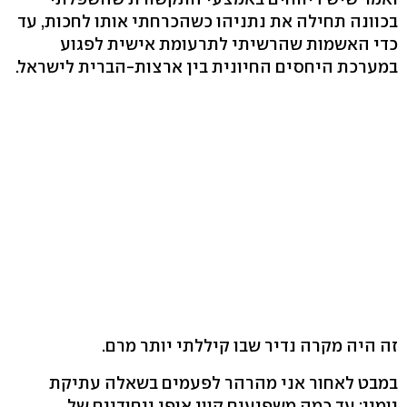
בכוונה תחילה את נתניהו כשהכרחתי אותו לחכות, עד
כדי האשמות שהרשיתי לתרעומת אישית לפגוע
במערכת היחסים החיונית בין ארצות-הברית לישראל.
זה היה מקרה נדיר שבו קיללתי יותר מרם.
במבט לאחור אני מהרהר לפעמים בשאלה עתיקת
יומין: עד כמה משפיעים קווי אופי ייחודיים של