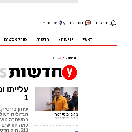
חדשות
מיוחד
עלייתו ו
1
עיתון בריטי 
הגדולים בעולם
צילום: מוטי קמחי
צילום: מוטי קמחי
במשטרה טועני
כמה חודשים י
512, תיק 