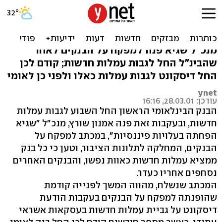
חברת שגיא: הבנקים
ממציאים עמלות חדשות
מנכ"ל שגיא פנה למפקח על הבנקים לאחר
שהבינ"ל החל לגבות עמלות חדשות; קודם לכן
החל דיסקונט לגבות עמלות כאלו ולפני כן לאומי
ynet
עודכן: 28.03.01, 16:16
הבנק הבינלאומי הראשון החל השבוע לגבות עמלות
חדשות, ובעקבות זאת פנה אמנון שורץ, מנכ"ל "שגיא
הפחתה בעלויות פיננסיות", במכתב למפקח על
הבנקים, המחלקה לתלונות הציבור, וטען כי כל בנק
ממציא עמלות חדשות כאוות נפשו, והבנקים האחרים
נסחפים אחריו כעדר.
המכתב שנשלח, מהווה המשך לפנייה קודמת
שהופנתה למפקח על הבנקים בעקבות הודעת
דיסקונט על גביית עמלות חדשות בעסקאות אשראי