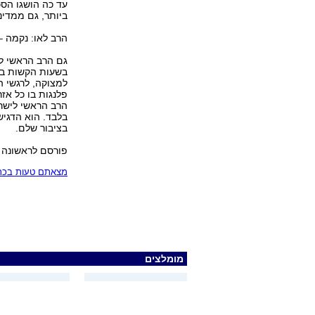
עד כה הושגו הסכ
ביותר, גם ממדינ
הרב לאו: נקמה –
גם הרב הראשי לי
בשעות הקשות ביו
למצוקה, לרגשי ה
פלנגות בו כל אזר
הרב הראשי לישרא
בלבד. הוא הדגיש
בציבור שלם.
פורסם לראשונה
מצאתם טעות בכתב
מומלצים