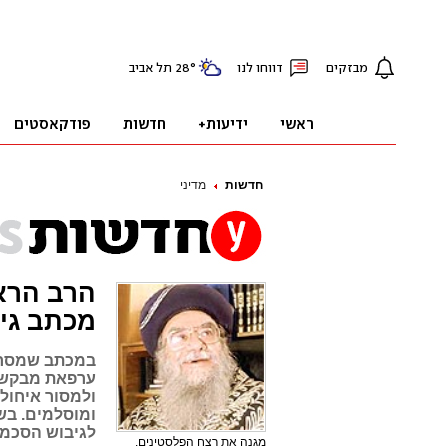
חדשות
מדיני
הרב הראש
מכתב גינ
במכתב שמסר ר
ערפאת מבקש ה
ולמסור איחולי
ומוסלמים. בש
לגיבוש הסכמו
מגנה את רצח הפלסטינים.