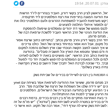
ודכן: 20.07.01, 19:54
ל, הראשון לציון הרב בקשי דורון, העביר בצהריים ליו"ר הרשות
ת הודעה המגנה בחריפות את רצח הפלסטינים ליד תרקומיה.
ביקש מערפאת להעביר למשפחות ההרוגים ולעם הפלסטיני כולו את
 ולמסור איחולי החלמה לפצועים.
לכנס מפגש של אנשי דת יהודים ומוסלמים שיפעלו להפסקת
את הודעת הגינוי של הרב הראשי העביר ללשכת ערפאת רבה של
 מנחם פרומן.
חד הרב בקשי דורון והרב פרומן נכתב: "בתורתנו כתוב שרצח אסור
כל מקום, אבל הוא אסור במיוחד בארצו של האל. כולנו צריכים
ש איך הגענו למצב הקשה הנוכחי שבו ארץ השלום נהפכה למקום
ח ודם נשפך ומטמא את הארץ וכל תושביה סובלים". בהודעה
פאת כותב הרב הראשי: "אנו מושיטים בזאת יד לשלום לאחינו
מים ולכל המאמינים המוסלמים להיפגש ולשבת יחד כדי לפעול
רך, כדי שנזכה לברכת האל יתברך שכל היושבים בארץ הקדושה -
נחיה בארץ בשלום".
ו הסכמות בין רבנים לשייח'ים בכירים על שביתת נשק
רבה של תקוע, הרב מנחם פרומן, ששיגר את ההודעה לערפאת אמר בשיחה עם ynet
ים "יש ירידה שלנו אל השפלות של הרצח של שלהבת פס". הרב
כי הפיגוע יקדם בתודעה הציבורית של הישראלים, הפלסטינים
ת הרעיון שצריך לפנות את ההתנחלויות.
כי בעת האחרונה מתקיים מו"מ בין רבנים בכירים, ברמת רבנים
יח'ים בכירים במטרה להגיע לשביתת נשק ("עודנא"): "יש מו"מ על זה
ע לשביתת נשק שיש לה עורף דתי", אמר רבה של תקוע. הוא אישר כי