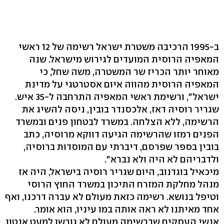
ב-1995 הרכיבה משטרת ישראל רשימה של 12 ראשי
המאפיה הרוסית המועדים לגירוש מישראל. שנה
מאוחר יותר הכריז שר המשטרה, משה שחל, כי
המאפיה הרוסית מהווה איום אסטרטגי על מדינת
ישראל", ורשימת ראשי המאפיה התרחבה ל-35 איש.
שגריר רוסיה דאז, אלכסנדר בובין, ניסה להשיג את
הרשימה, ללא הצלחה. במשרד לבטחון פנים ובמשרד
הפנים רמזו שהרשימה הגיעה דווקא מרוסיה, כתב
בובין בספר שפרסם, דיברתי עם המוסדות ברוסיה,
ולדבריהם לא היה ולא נברא".
מיכאיל בוגדנוב, היום שגריר רוסיה בישראל, היה אז
מנהל מחלקת המזרח התיכון במשרד החוץ הרוסי
וטיפל בנושא. רשימה כזאת מעולם לא עברה דרכנו, ואף
אחד מאיתנו לא ראה אותה במו עיניו, הוא אומר.
אנשי העסקים שברשימה מעולם לא גורשו למעט אנטון