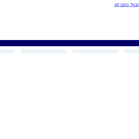
ה? כתבו לנו