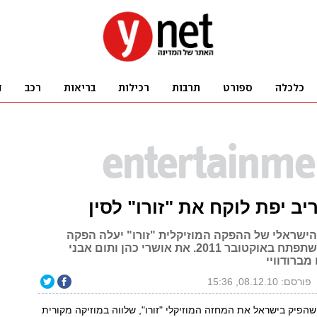
יב יפת לוקח את "זורו" לסין
 הישראלי של ההפקה המוזיקלית "זורו" יעלה הפקה
מקבילה בסין שתפתח באוקטובר 2011. את אושרי כהן ותום אבני
מברודוויי
פורסם: 08.12.10, 15:36
שהפיק בישראל את המחזה המוזיקלי "זורו", שלווה במוזיקה מקורית