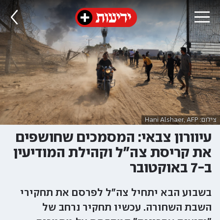
צילום: Hani Alshaer, AFP
עיוורון צבאי: המסמכים שחושפים
את קריסת צה"ל וקהילת המודיעין
ב-7 באוקטובר
בשבוע הבא יתחיל צה"ל לפרסם את תחקירי
השבת השחורה. עכשיו תחקיר נרחב של