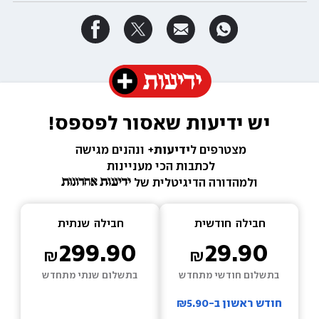
יש ידיעות שאסור לפספס!
מצטרפים ל
ידיעות+ 
ונהנים מגישה 
לכתבות הכי מעניינות 
ולמהדורה הדיגיטלית של 
חבילה  
חודשית
חבילה  
שנתית
299.90
29.90
בתשלום חודשי מתחדש
בתשלום שנתי מתחדש
חודש ראשון ב-₪5.90