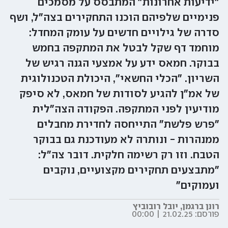
"ידיעות אחרונות" המתבסס על מסמכים
פנימיים שלפיהם הוכנו התחקירים בצה"ל, ושף
סדרה של גילויים חדשים על עומק המחדל:
מוחמד דף שקל לבטל את המתקפה בחמש
בבוקר. חמאס ידע על אמצעי הגנה רגיש של
השריון. "הכלי החשאי", היכולת הטכנולוגית
של אמ"ן להגיע לסודות של חמאס, לא סיפק
מודיעין לפני המתקפה. הפקודה הצה"לית
"פרש פלשת" התייחסה לחדירת מחבלים
ממנהרות - ונותרה לא מעודכנת גם בבוקר
הטבח. וזו רק רשימה חלקית. דובר צה"ל:
"מתבצעים תחקירים מקצועיים, נוקבים
ועמוקים"
רונן ברגמן
,
יובל רובוביץ
פורסם:
21.02.25 | 00:00