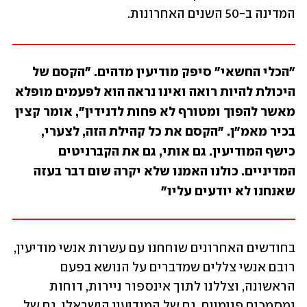
המדינה ב-50 השנים האחרונות.
"הכלי החשאי" סיפק מודיעין מדהים. "הקסם של 
היכולת להיות רואה ואינו נראה הוא לפעמים מופלא 
מאשר להפוך ומטורף לא פחות לדנידין", אומר קצין 
בכיר מאמ"ן. "הקסם את כל קהילת הזה, לצערי, 
כישף המודיעין. גם אותי, גם את הקברניטים 
המדיניים. כולנו האמנו שלא יקרה שום דבר בעזה 
שאנחנו לא יודעים עליו"
בחודשים האחרונים שוחחנו עם עשרות אנשי מודיעין, 
רובם אנשי צללים שמדברים על הנושא בפעם 
הראשונה, וצללנו לתוך אינספור ניירות, דוחות 
ומסמכים פנימיים, גם של המודיעין הישראלי, גם של 