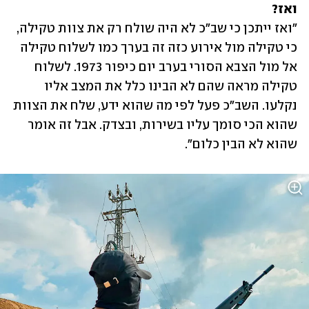
ואז?

"ואז ייתכן כי שב"כ לא היה שולח רק את צוות טקילה, 
כי טקילה מול אירוע כזה זה בערך כמו לשלוח טקילה 
אל מול הצבא הסורי בערב יום כיפור 1973. לשלוח 
טקילה מראה שהם לא הבינו כלל את המצב אליו 
נקלעו. השב"כ פעל לפי מה שהוא ידע, שלח את הצוות 
שהוא הכי סומך עליו בשירות, ובצדק. אבל זה אומר 
שהוא לא הבין כלום".