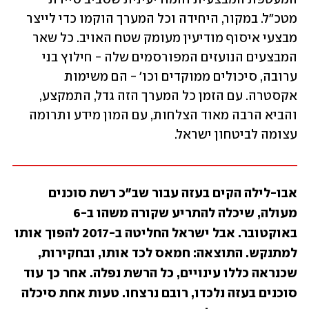
מטכ"ל. במקור, היחידה וכל המערך הוקמו כדי לייצר 
מבצעי איסוף מודיעין מעומק שטח האויב. כל שאר 
המבצעים הנועזים המפורסמים שלה - חילוץ בני 
ערובה, סיכולים ממוקדים וכו' - הם משימות 
אקסטרה. עם הזמן כל המערך הזה גדל, התמקצע, 
והביא הרבה מאוד הצלחות, עם המון מידע ותרומה 
עצומה לביטחון ישראל.
אבו-לילה הקים בעזה עבור שב"כ רשת סוכנים 
מעולה, שיכלה להתריע שקורה משהו ב-6 
באוקטובר. אבל ישראל החליטה ב-2017 להפוך אותו 
למתנקש. התוצאה: חמאס לכד אותו, ובחקירות, 
שכנראה כללו עינויים, כל הרשת נפלה. אחר כך עוד 
סוכנים בעזה נלכדו, רובם נרצחו. טעות אחת סיכלה 