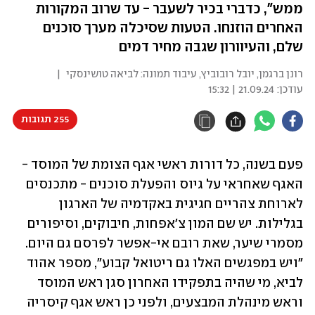
ממש", כדברי בכיר לשעבר - עד שרוב המקורות
האחרים הוזנחו. הטעות שסיכלה מערך סוכנים
שלם, והעיוורון שגבה מחיר דמים
רונן ברגמן
,
יובל רובוביץ
,
עיבוד תמונה: לביאה טושינסקי
|
עודכן:
21.09.24 | 15:32
255 תגובות
פעם בשנה, כל דורות ראשי אגף הצומת של המוסד - 
האגף שאחראי על גיוס והפעלת סוכנים - מתכנסים 
לארוחת צהריים חגיגית באקדמיה של הארגון 
בגלילות. יש שם המון צ'אפחות, חיבוקים, וסיפורים 
מסמרי שיער, שאת רובם אי-אפשר לפרסם גם היום. 
"ויש במפגשים האלו גם ריטואל קבוע", מספר אהוד 
לביא, מי שהיה בתפקידו האחרון סגן ראש המוסד 
וראש מינהלת המבצעים, ולפני כן ראש אגף קיסריה 