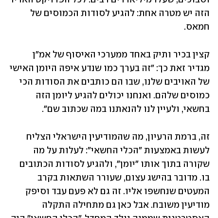
הזה יש מטרה אחת: להגיע לסודות הכמוסים של 
חמאס. 
קצין בכיר ותיק באחד ממערכי האיסוף של אמ"ן 
מגדיר זאת כך: "זה בערך כמו שנדע איפה היומן האישי 
של האויבים שלנו, שבו הם כותבים את הסודות הכי 
כמוסים שלהם. ואנחנו יכולים להגיע ליומן הזה 
בחשאי, ולעיין לנו להנאתנו במה שכתוב שם".
זה, ברמת הרעיון, מה שהמודיעין הישראלי הצליח 
לעשות באמצעות "הכלי החשאי": לעלות על מה 
שקורה בתוך אותו "יומן", ולהגיע לסודות הכתובים 
בו. מדובר בהישג עצום, שעורר השתאות בקרב 
המעטים שנחשפו אליו. זה גם לא פעם עבד וסיפק 
מודיעין משובח. אבל כאן גם מתחילה התקלה 