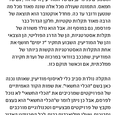
חמאס. התמונה שעולה מכל אלה שונה מאוד מכל מה 
שנטען ודובר עד כה. מחדל אוקטובר הוא תוצאה של 
הרבה מאוד תקלות טקטיות, חלקן הגדול כבר 
פורסמו, גם במוסף זה. אבל הוא נולד משורה של 
תקלות אסטרטגיות, הן של הדרג הפוליטי, הן הצבאי 
והן של המודיעין. השבוע תחקיר "7 ימים" חושף את 
אחת התקלות האסטרטגיות הקשות ביותר של 
המודיעין, שתככב בוודאי במרכזה של ועדת חקירה 
ממלכתית, אם וכאשר תוקם כזו.
התקלה נולדת סביב כלי לאיסוף מודיעין, שאותו נכנה 
כאן בשם "הכלי החשאי". את שמות הקוד האמיתיים 
של הפרויקטים שמרכיבים את "הכלי החשאי" לא נוכל 
לפרסם, אבל כן ניתן לומר ש”הכלי החשאי" הוא בעצם 
מקבץ של פרויקטים מבצעיים וטכנולוגיים מורכבים 
וסבוכים, שעלו מיליארדים רבים. לכל הפרויקט האדיר 