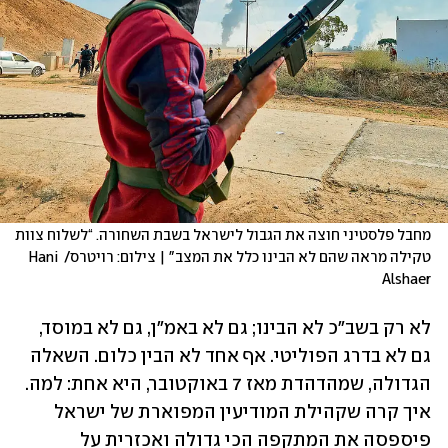
מחבל פלסטיני חוצה את הגבול לישראל בשבת השחורה. “לשלוח צוות 
טקילה מראה שהם לא הבינו כלל את המצב" | צילום: רויטרס/ Hani 
Alshaer
לא רק בשב"כ לא הבינו; גם לא באמ"ן, גם לא במוסד, 
גם לא בדרג הפוליטי. אף אחד לא הבין כלום. השאלה 
הגדולה, שמהדהדת מאז 7 באוקטובר, היא אחת: למה. 
איך קרה שקהילת המודיעין המפוארת של ישראל 
פיספסה את המתקפה הכי גדולה ואכזרית על 