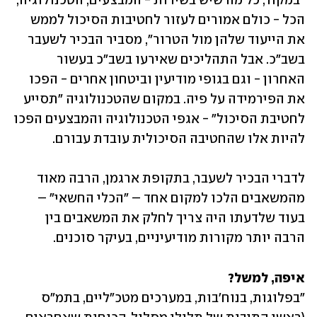
"במקור, כל מה שיש בשירות - המבצעים, הטכנולוגיה, 
הכל - כולם אמורים לעזור לחטיבות הסיכול לממש 
את הייעוד שלהן מול הטרור", מסביר הבכיר לשעבר 
בשב"כ. אבל התהליכים שאירעו בשב"כ בעשור 
האחרון - וגם בגופי מודיעין וביטחון אחרים - הפכו 
את הפירמידה על פיה. במקום שהטכנולוגיה "תסייע 
לחטיבת הסיכול" - אגפי הטכנולוגיה והמבצעים הפכו 
להיות אלו שהחטיבה הסיכולית עובדת עבורם.
לדברי הבכיר לשעבר, בתקופת ארגמן, הרבה מאוד 
מהמשאבים הלכו למקום אחד – "הכלי החשאי" – 
בעוד שלדעתו היה צריך לחלק את המשאבים בין 
הרבה יותר מקורות מודיעיניים, בעיקר סוכנים.
איפה, למשל?

"בפלוגות, בנוח'בות, במערכים מטכ"ליים, בתמ"ס 