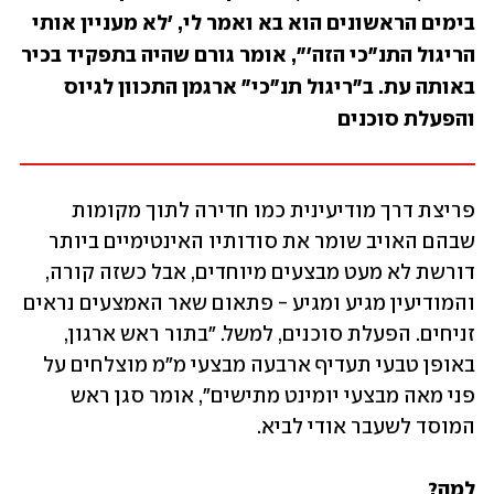
בימים הראשונים הוא בא ואמר לי, 'לא מעניין אותי 
הריגול התנ"כי הזה'", אומר גורם שהיה בתפקיד בכיר 
באותה עת. ב"ריגול תנ"כי" ארגמן התכוון לגיוס 
והפעלת סוכנים
פריצת דרך מודיעינית כמו חדירה לתוך מקומות 
שבהם האויב שומר את סודותיו האינטימיים ביותר 
דורשת לא מעט מבצעים מיוחדים, אבל כשזה קורה, 
והמודיעין מגיע ומגיע - פתאום שאר האמצעים נראים 
זניחים. הפעלת סוכנים, למשל. "בתור ראש ארגון, 
באופן טבעי תעדיף ארבעה מבצעי מ"מ מוצלחים על 
פני מאה מבצעי יומינט מתישים", אומר סגן ראש 
המוסד לשעבר אודי לביא.
למה? 
