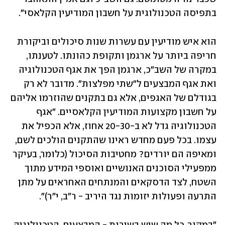
בתפיסה הטכנולוגית על חשבון המודיעין הקלאסי". 
הוא איש מודיעין עם עשרות שנות סיכולים וביקורת 
חריפה ביותר על ארגמן ותקופת כהונתו. לטענתו, 
במקרה של השב"כ, ארגמן הפך את אגף הטכנולוגיה 
ואת אגף המבצעים ל"שתי מפלצות". מדובר לא רק 
בגודלם של האגפים, אלא גם בתקנים שהוזרמו אליהם 
על חשבון מקצועות המודיעין הקלאסיים. "אגף 
הטכנולוגיה גדל לא ב-20-30 אחוז, אלא הכפיל את 
עצמו. בכל פעם מחדש ראינו שהתקנים הולכים לשם, 
ומאיפה הם יורדים? מחטיבות הסיכול (כלומר, בעיקר 
ממפעילי הסוכנים האנושיים ואוספי המידע מתוך 
השטח, לצד הדסקאים והמנתחים האחראים על מתן 
התרעה ופעולות יזומות נגד היריב - ר"ב, י"ר)". 