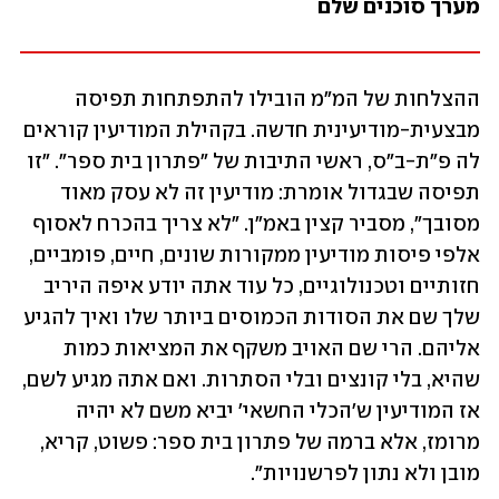
מערך סוכנים שלם
ההצלחות של המ"מ הובילו להתפתחות תפיסה 
מבצעית-מודיעינית חדשה. בקהילת המודיעין קוראים 
לה פ"ת-ב"ס, ראשי התיבות של "פתרון בית ספר". "זו 
תפיסה שבגדול אומרת: מודיעין זה לא עסק מאוד 
מסובך", מסביר קצין באמ"ן. "לא צריך בהכרח לאסוף 
אלפי פיסות מודיעין ממקורות שונים, חיים, פומביים, 
חזותיים וטכנולוגיים, כל עוד אתה יודע איפה היריב 
שלך שם את הסודות הכמוסים ביותר שלו ואיך להגיע 
אליהם. הרי שם האויב משקף את המציאות כמות 
שהיא, בלי קונצים ובלי הסתרות. ואם אתה מגיע לשם, 
אז המודיעין ש'הכלי החשאי' יביא משם לא יהיה 
מרומז, אלא ברמה של פתרון בית ספר: פשוט, קריא, 
מובן ולא נתון לפרשנויות".