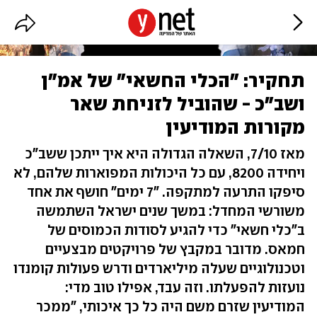
תחקיר: "הכלי החשאי" של אמ"ן
ושב"כ - שהוביל לזניחת שאר
מקורות המודיעין
מאז 7/10, השאלה הגדולה היא איך ייתכן ששב"כ
ויחידה 8200, עם כל היכולות המפוארות שלהם, לא
סיפקו התרעה למתקפה. "7 ימים" חושף את אחד
משורשי המחדל: במשך שנים ישראל השתמשה
ב"כלי חשאי" כדי להגיע לסודות הכמוסים של
חמאס. מדובר במקבץ של פרויקטים מבצעיים
וטכנולוגיים שעלה מיליארדים ודרש פעולות קומנדו
נועזות להפעלתו. וזה עבד, אפילו טוב מדי:
המודיעין שזרם משם היה כל כך איכותי, "ממכר