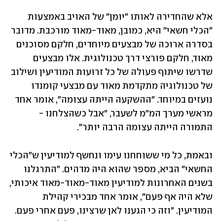
אלא שהחדירה לאותו "יומן" של האויב באמצעות 
"הכלי חשאי" היא, כמובן, מאוד-מאוד מורכבת. מדובר 
בסדרה ארוכה של מבצעים מיוחדים, חלקם מסוכנים 
מאוד, חלקם פורצי דרך טכנולוגית. אלו מבצעים 
שדרשו שיתוף פעולה של כל זרועות המודיעין ושילוב 
של טכנולוגיה מתקדמת מאוד עם מבצעי קומנדו 
נועזים במיוחד. "ההשקעה הייתה עצומה", אומר אחד 
מראשי מערך המ"מ לשעבר, "אבל כשהצלחנו - 
התמורה הייתה עצומה הרבה יותר".
ובאמת, כל מי ששוחחנו עימו ונחשף למודיעין ש"הכלי 
החשאי" הביא, מספר שהוא היה מדהים. "התרגלנו 
בשנים האחרונות למודיעין מאוד-מאוד-מאוד איכותי, 
שלא היה אף פעם", אומר אחד מבכירי קהילת 
המודיעין. "וזה כי הגענו לאן שרצינו, פעם אחרי פעם. 