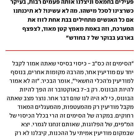
פעילים בחמאס וניצלנו אותה פעמים רבות, בעיקר 
כשרצינו לסכל מישהו. מה לא עשינו? לא תיכנתנו 
אם כל האנשים מתחילים בבת אחת לזוז את 
המערכת, וזה באמת מאמץ קטן מאוד, לצפצף 
בארבע בבוקר של 7 בחודש"
"הסימים זה כס"ב - כיסוי בסיסי שאתה אמור לקבל 
יחד עם מודיעין אחר, מהרבה מקומות אחרים, בנוסף 
למודיעין מ’הכלי החשאי’", אומר הבכיר. "זה לא אמור 
להיות הבונוס. רק ב-7 באוקטובר זה הפך להיות 
הבונוס, כי לא היה לנו שום דבר אחר. נוצר מצב שאתה 
מקבל מודיעין רק מהמעטפות, מהמעגלים המאוד 
רחוקים. במקרה של הסימים זה הרי בכלל הכיסוי של 
המ"פים, של הפלוגות, שאותם זנחנו לגמרי. יצא 
שבמקום מודיעין אמיתי על ההכנות, קיבלנו לא רק 