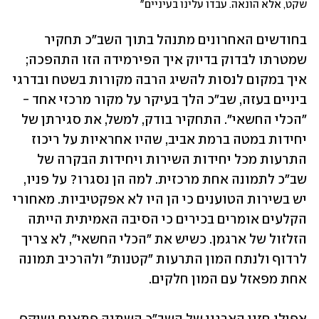
שקט, אלא הונאה. עבדו עלינו בעיניים"
בחודשים האחרונים מתנהל בתוך השב"כ תחקיר 
שמטרתו לבדוק בדיוק איך הפירמידה הזו התהפכה; 
איך במקום לנסות להשיג הרבה מקורות בשטח ובדרגי 
ביניים בעזה, שב"כ הלך בעיקר על מקור מרכזי אחד - 
"הכלי החשאי". התחקיר בודק, למשל, את סגירתן של 
יחידות במטה ברמת אביב, שהיו אחראיות על ריכוז 
התרעות מכל יחידות השירות ויחידות הבקרה של 
שב"כ לתמונה אחת מרכזית. למה הן נסגרו? על פניו, 
יש בשירות הטוענים כי הן היו לא אפקטיביות. מאחורי 
הקלעים אומרים בכירים כי הסיבה האמיתית הייתה 
הזלזול של ארגמן. כשיש את "הכלי החשאי", לא צריך 
לרדוף ולנתח המון התרעות "קטנות" ולהרכיב תמונה 
אחת מפאזל עם המון חלקים.