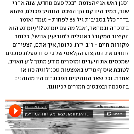
וסגן ראש אגף הצומת. "בכל פעם מחדש, שנה אחרי 
שנה, תמיד היה קם זקן השבט, הוותיק מכולם, שהוא 
בדרך כלל בסביבות גיל 85 לפחות - נעמד ואומר 
בתוכחה ובמחאה, 'אבל מה עם יומינט?!' (יוּמִינְט הוא 
הקיצור המקובל באנגלית ל'מודיעין אנושי', כלומר 
מקורות חיים - ר"ב, י"ר). כלומר, איך אתם, הצעירים, 
זונחים את המקצוע הקלאסי של גיוס והפעלת סוכנים 
שמכסים את היעדים ומוסרים מידע מתוך לוע האויב, 
לטובת איסוף מידע באמצעות טכנולוגיה כזו או 
אחרת. וכל שאר הוותיקים המבוגרים היו מהנהנים 
בהסכמה ובמבטים חמורים לכיווננו. 