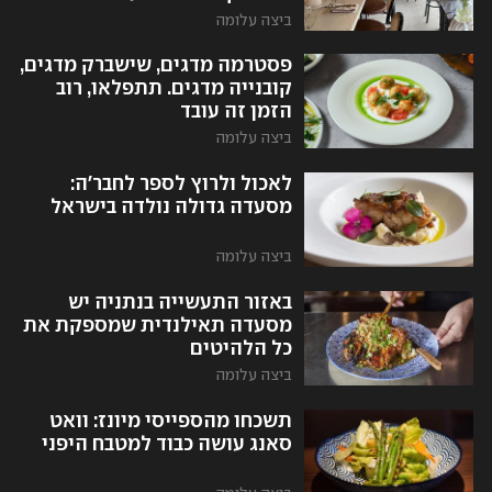
ביצה עלומה
פסטרמה מדגים, שישברק מדגים,
קובנייה מדגים. תתפלאו, רוב
הזמן זה עובד
ביצה עלומה
לאכול ולרוץ לספר לחבר'ה:
מסעדה גדולה נולדה בישראל
ביצה עלומה
באזור התעשייה בנתניה יש
מסעדה תאילנדית שמספקת את
כל הלהיטים
ביצה עלומה
תשכחו מהספייסי מיונז: וואט
סאנג עושה כבוד למטבח היפני