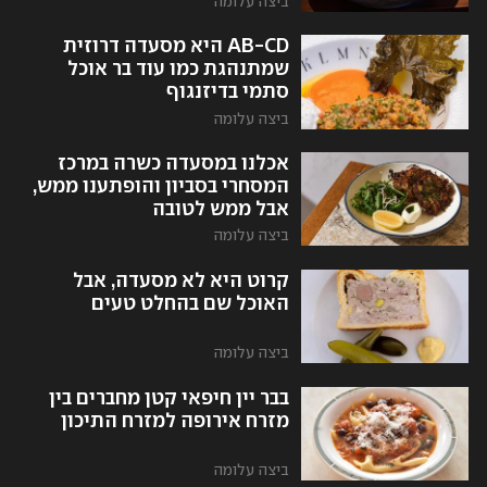
ביצה עלומה
AB-CD היא מסעדה דרוזית
שמתנהגת כמו עוד בר אוכל
סתמי בדיזנגוף
ביצה עלומה
אכלנו במסעדה כשרה במרכז
המסחרי בסביון והופתענו ממש,
אבל ממש לטובה
ביצה עלומה
קרוט היא לא מסעדה, אבל
האוכל שם בהחלט טעים
ביצה עלומה
בבר יין חיפאי קטן מחברים בין
מזרח אירופה למזרח התיכון
ביצה עלומה