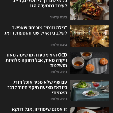
כל מי שבדרך לירושלים, חייב
לעצור במסעדה הזו
ביצה עלומה
"גילה וננסי" מוכיחה שאפשר
לשלב בין אייל שני והופעות דראג
ביצה עלומה
OCD היא מסעדה מרשימה מאוד
ויקרה מאוד, אבל רחוקה מלהיות
מושלמת
ביצה עלומה
עם שף שלא מכיר אוכל הודי,
בינדאז מציעה חיקוי חיוור לדבר
האמיתי
ביצה עלומה
זו אמנם שיפודיה, אבל דווקא